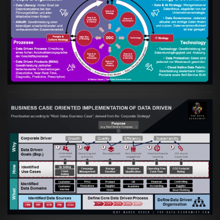
Artikel:
Kennst Du schon die "Head Phone
Data Driven Strategy"?
VIEW
Artikel:
Business Case orientierte
Etablierung einer Data Driven Company
VIEW