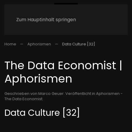
Zum Hauptinhalt springen
Home
Aphorismen
Data Culture [32]
The Data Economist |
Aphorismen
Geschrieben von Marco Geuer. Veröffentlicht in
Aphorismen -
The Data Economist
.
Data Culture [32]