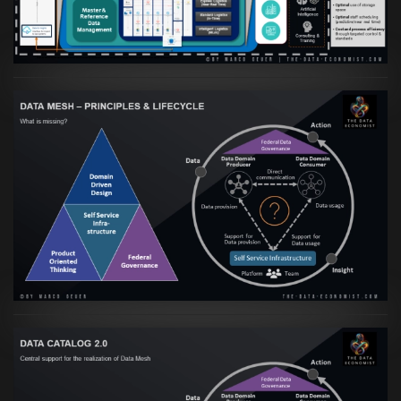
VIEW
Artikel:
Data Mesh Ökosysteme: Die
Transformation zur Data Inspired Human
Culture
VIEW