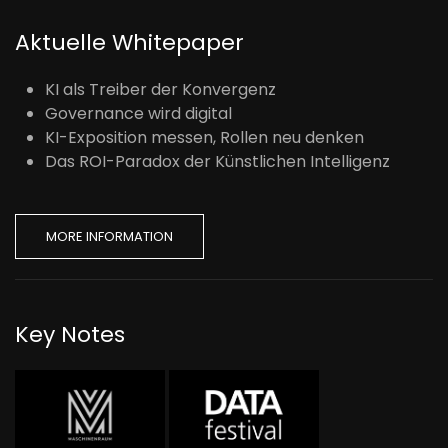
Aktuelle Whitepaper
KI als Treiber der Konvergenz
Governance wird digital
KI-Exposition messen, Rollen neu denken
Das ROI-Paradox der Künstlichen Intelligenz
MORE INFORMATION
Key Notes