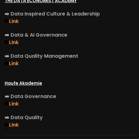
THE DATA ECONOMIST ACADEMY
➡️
Data Inspired Culture & Leadership
🌐
Link
➡️
Data & AI Governance
🌐
Link
➡️
Data Quality Management
🌐
Link
Haufe Akademie
➡️
Data Governance
🌐
Link
➡️
Data Quality
🌐
Link