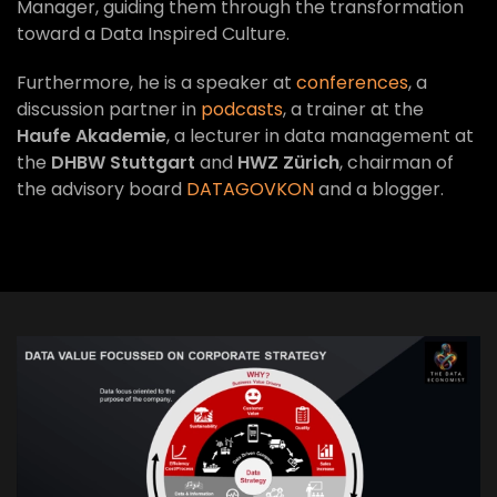
Manager, guiding them through the transformation
toward a Data Inspired Culture.
Furthermore, he is a speaker at
conferences
, a
discussion partner in
podcasts
, a trainer at the
Haufe Akademie
, a lecturer in data management at
the
DHBW Stuttgart
and
HWZ Zürich
, chairman of
the advisory board
DATAGOVKON
and a blogger.
VIEW