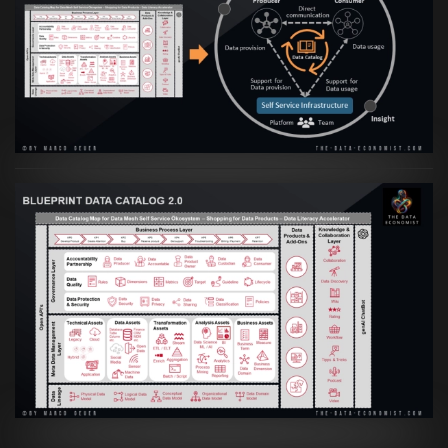
Artikel:
Data Mesh Ökosysteme: Die
Transformation zur Data Inspired Human
Culture
VIEW
Artikel:
Data Mesh Ökosysteme: Die
Transformation zur Data Inspired Human
Culture
VIEW