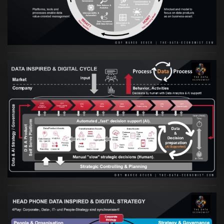
Artikel:
Prozesse und Daten müssen Hand
in Hand gehen
VIEW