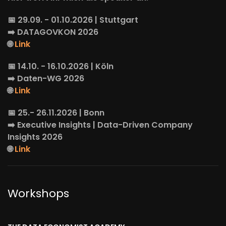
📅 29.09. - 01.10.2026 | Stuttgart
➡️
DATAGOVKON
2026
🌐
Link
📅 14.10. - 16.10.2026 | Köln
➡️
Daten-WG
2026
🌐
Link
📅 25.- 26.11.2026 | Bonn
➡️
Executive Insights
| Data-Driven Company
Insights 2026
🌐
Link
Workshops