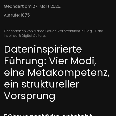
Geändert am
27. März 2026
.
Aufrufe: 1075
Geschrieben von Marco Geuer. Veröffentlicht in
Blog - Data
Inspired & Digital Culture
.
Dateninspirierte
Führung: Vier Modi,
eine Metakompetenz,
ein struktureller
Vorsprung