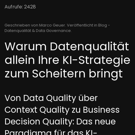
Aufrufe: 2428
Geschrieben von Marco Geuer. Veröffentlicht in
Blog -
Datenqualität & Data Governance
.
Warum Datenqualität
allein Ihre KI-Strategie
zum Scheitern bringt
Von Data Quality über
Context Quality zu Business
Decision Quality: Das neue
Paradigma für das KI-