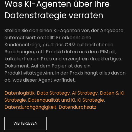
Was KI-Agenten über Ihre
Datenstrategie verraten
Stellen Sie sich einen KI-Agenten vor, der Angebote
automatisiert erstellt: Er erkennt eine
Kundenanfrage, prüft das CRM auf bestehende
Beziehungen, ruft Produktdaten aus dem PIM ab,
kalkuliert einen Preis und erzeugt ein druckfertiges
Dokument. Auf dem Papier ist das ein
Produktivitätsgewinn. In der Praxis hängt alles davon
ab, was dieser Agent vorfindet.
Datenlogistik
,
Data Strategy
,
AI Strategy
,
Daten & KI
Strategie
,
Datenqualität und KI
,
KI Strategie
,
Datendurchgängigkeit
,
Datendurchsatz
WEITERLESEN