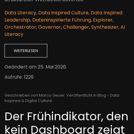
Data Literacy
,
Data Inspired Culture
,
Data Inspired
Leadership
,
Dateninspirierte Führung
,
Explorer
,
Orchestrator
,
Governor
,
Challenger
,
Synthesizer
,
AI
Literacy
WEITERLESEN
Geändert am
25. Mai 2026
.
Aufrufe: 1229
Geschrieben von Marco Geuer. Veröffentlicht in
Blog - Data
Inspired & Digital Culture
.
Der Frühindikator, den
kein Dashboard zeigt