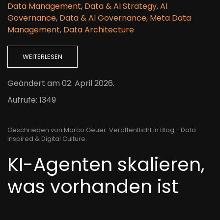
Data Management
,
Data & AI Strategy
,
AI
Governance
,
Data & AI Governance
,
Meta Data
Management
,
Data Architecture
WEITERLESEN
Geändert am
02. April 2026
.
Aufrufe: 1349
Geschrieben von Marco Geuer. Veröffentlicht in
Blog - Data
Inspired & Digital Culture
.
KI-Agenten skalieren,
was vorhanden ist