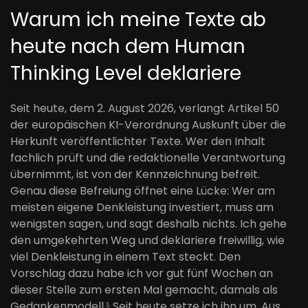
Warum ich meine Texte ab
heute nach dem Human
Thinking Level deklariere
Seit heute, dem 2. August 2026, verlangt Artikel 50
der europäischen KI-Verordnung Auskunft über die
Herkunft veröffentlichter Texte. Wer den Inhalt
fachlich prüft und die redaktionelle Verantwortung
übernimmt, ist von der Kennzeichnung befreit.
Genau diese Befreiung öffnet eine Lücke: Wer am
meisten eigene Denkleistung investiert, muss am
wenigsten sagen, und sagt deshalb nichts. Ich gehe
den umgekehrten Weg und deklariere freiwillig, wie
viel Denkleistung in einem Text steckt. Den
Vorschlag dazu habe ich vor gut fünf Wochen an
dieser Stelle zum ersten Mal gemacht, damals als
Gedankenmodell.⁵ Seit heute setze ich ihn um. Aus