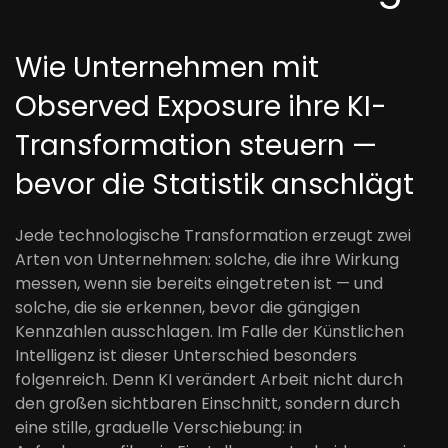
Wie Unternehmen mit
Observed Exposure ihre KI-
Transformation steuern —
bevor die Statistik anschlägt
Jede technologische Transformation erzeugt zwei
Arten von Unternehmen: solche, die ihre Wirkung
messen, wenn sie bereits eingetreten ist — und
solche, die sie erkennen, bevor die gängigen
Kennzahlen ausschlagen. Im Falle der Künstlichen
Intelligenz ist dieser Unterschied besonders
folgenreich. Denn KI verändert Arbeit nicht durch
den großen sichtbaren Einschnitt, sondern durch
eine stille, graduelle Verschiebung: in