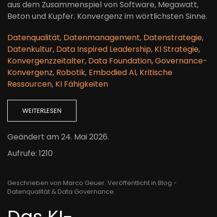
aus dem Zusammenspiel von Software, Megawatt,
Beton und Kupfer. Konvergenz im wörtlichsten Sinne.
Datenqualität
,
Datenmanagement
,
Datenstrategie
,
Datenkultur
,
Data Inspired Leadership
,
KI Strategie
,
Konvergenzzeitalter
,
Data Foundation
,
Governance-
Konvergenz
,
Robotik
,
Embodied AI
,
Kritische
Ressourcen
,
KI Fähigkeiten
WEITERLESEN
Geändert am
24. Mai 2026
.
Aufrufe: 1210
Geschrieben von Marco Geuer. Veröffentlicht in
Blog -
Datenqualität & Data Governance
.
Das KI-