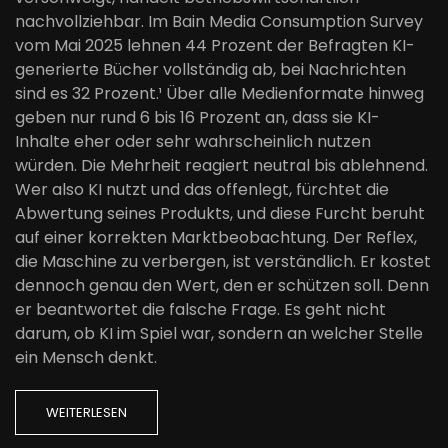
nachvollziehbar. Im Bain Media Consumption Survey
vom Mai 2025 lehnen 44 Prozent der Befragten KI-
generierte Bücher vollständig ab, bei Nachrichten
sind es 32 Prozent.¹ Über alle Medienformate hinweg
geben nur rund 6 bis 16 Prozent an, dass sie KI-
Inhalte eher oder sehr wahrscheinlich nutzen
würden. Die Mehrheit reagiert neutral bis ablehnend.
Wer also KI nutzt und das offenlegt, fürchtet die
Abwertung seines Produkts, und diese Furcht beruht
auf einer korrekten Marktbeobachtung. Der Reflex,
die Maschine zu verbergen, ist verständlich. Er kostet
dennoch genau den Wert, den er schützen soll. Denn
er beantwortet die falsche Frage. Es geht nicht
darum, ob KI im Spiel war, sondern an welcher Stelle
ein Mensch denkt.
WEITERLESEN