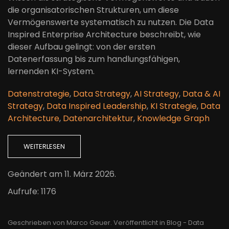
die organisatorischen Strukturen, um diese
Vermögenswerte systematisch zu nutzen. Die Data
Inspired Enterprise Architecture beschreibt, wie
dieser Aufbau gelingt: von der ersten
Datenerfassung bis zum handlungsfähigen,
lernenden KI-System.
Datenstrategie
,
Data Strategy
,
AI Strategy
,
Data & AI
Strategy
,
Data Inspired Leadership
,
KI Strategie
,
Data
Architecture
,
Datenarchitektur
,
Knowledge Graph
WEITERLESEN
Geändert am
11. März 2026
.
Aufrufe: 1176
Geschrieben von Marco Geuer. Veröffentlicht in
Blog - Data