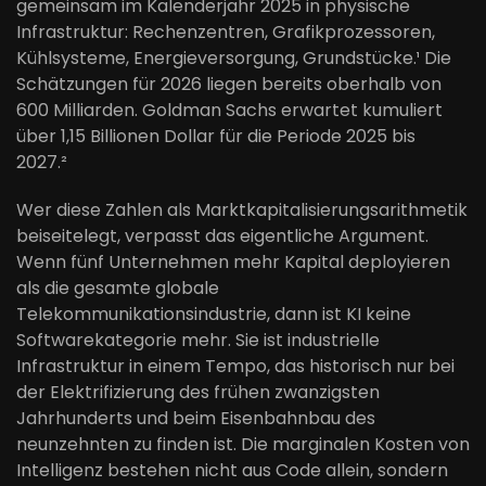
gemeinsam im Kalenderjahr 2025 in physische
Infrastruktur: Rechenzentren, Grafikprozessoren,
Kühlsysteme, Energieversorgung, Grundstücke.¹ Die
Schätzungen für 2026 liegen bereits oberhalb von
600 Milliarden. Goldman Sachs erwartet kumuliert
über 1,15 Billionen Dollar für die Periode 2025 bis
2027.²
Wer diese Zahlen als Marktkapitalisierungsarithmetik
beiseitelegt, verpasst das eigentliche Argument.
Wenn fünf Unternehmen mehr Kapital deployieren
als die gesamte globale
Telekommunikationsindustrie, dann ist KI keine
Softwarekategorie mehr. Sie ist industrielle
Infrastruktur in einem Tempo, das historisch nur bei
der Elektrifizierung des frühen zwanzigsten
Jahrhunderts und beim Eisenbahnbau des
neunzehnten zu finden ist. Die marginalen Kosten von
Intelligenz bestehen nicht aus Code allein, sondern