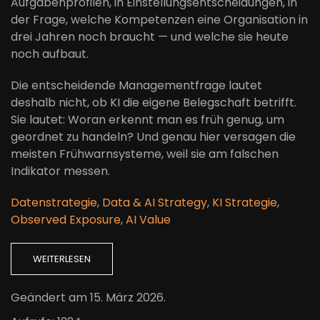
Aufgabenprofilen, in Einstellungsentscheidungen, in
der Frage, welche Kompetenzen eine Organisation in
drei Jahren noch braucht — und welche sie heute
noch aufbaut.
Die entscheidende Managementfrage lautet
deshalb nicht, ob KI die eigene Belegschaft betrifft.
Sie lautet: Woran erkennt man es früh genug, um
geordnet zu handeln? Und genau hier versagen die
meisten Frühwarnsysteme, weil sie am falschen
Indikator messen.
Datenstrategie
,
Data & AI Strategy
,
KI Strategie
,
Observed Exposure
,
AI Value
WEITERLESEN
Geändert am
15. März 2026
.