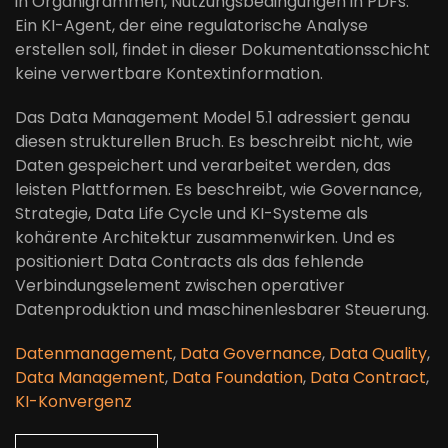
in Organigrammen, Nutzungsbedingungen in PDFs.
Ein KI-Agent, der eine regulatorische Analyse
erstellen soll, findet in dieser Dokumentationsschicht
keine verwertbare Kontextinformation.
Das Data Management Model 5.1 adressiert genau
diesen strukturellen Bruch. Es beschreibt nicht, wie
Daten gespeichert und verarbeitet werden, das
leisten Plattformen. Es beschreibt, wie Governance,
Strategie, Data Life Cycle und KI-Systeme als
kohärente Architektur zusammenwirken. Und es
positioniert Data Contracts als das fehlende
Verbindungselement zwischen operativer
Datenproduktion und maschinenlesbarer Steuerung.
Datenmanagement
,
Data Governance
,
Data Quality
,
Data Management
,
Data Foundation
,
Data Contract
,
KI-Konvergenz