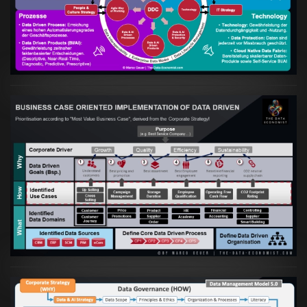
Data Driven Strategy"?
VIEW
Artikel:
Business Case orientierte
Etablierung einer Data Driven Company
VIEW