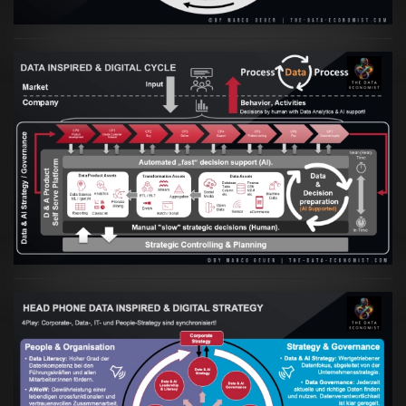
Artikel:
Prozesse und Daten müssen Hand
in Hand gehen
VIEW
Artikel:
Kennst Du schon die "Head Phone