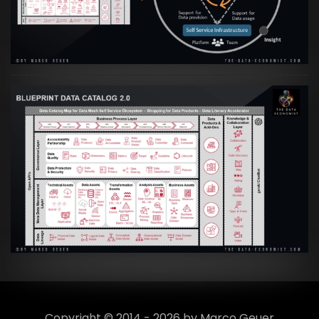
Culture
VIEW
Artikel:
Data Mesh Ökosysteme: Die
Transformation zur Data Inspired Human
Culture
VIEW
Copyright © 2014 - 2026 by Marco Geuer