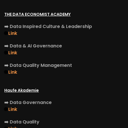
THE DATA ECONOMIST ACADEMY
➡️
Data Inspired Culture & Leadership
🌐
Link
➡️
Data & AI Governance
🌐
Link
➡️
Data Quality Management
🌐
Link
Haufe Akademie
➡️
Data Governance
🌐
Link
➡️
Data Quality