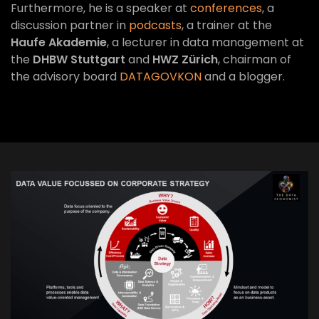
Furthermore, he is a speaker at
conferences
, a
discussion partner in
podcasts
, a trainer at the
Haufe Akademie
, a lecturer in data management at
the
DHBW Stuttgart
and
HWZ Zürich
, chairman of
the advisory board
DATAGOVKON
and a blogger.
VIEW