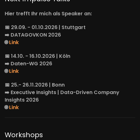
Hier trefft Ihr mich als Speaker an:
📅 29.09. - 01.10.2026 | Stuttgart
➡️
DATAGOVKON
2026
🌐
Link
📅 14.10. - 16.10.2026 | Köln
➡️
Daten-WG
2026
🌐
Link
📅 25.- 26.11.2026 | Bonn
➡️
Executive Insights
| Data-Driven Company
Insights 2026
🌐
Link
Workshops