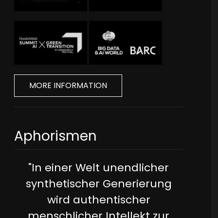
MORE INFORMATION
Aphorismen
"In einer Welt unendlicher
synthetischer Generierung
wird authentischer
menschlicher Intellekt zur