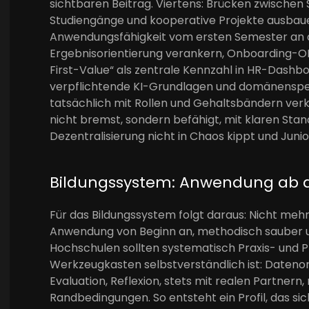
sichtbaren Beitrag. Viertens: Brücken zwischen 
Studiengänge und kooperative Projekte ausbaue
Anwendungsfähigkeit vom ersten Semester an 
Ergebnisorientierung verankern, Onboarding-O
First-Value“ als zentrale Kennzahl in HR-Dashbo
verpflichtende KI-Grundlagen und domänenspez
tatsächlich mit Rollen und Gehaltsbändern verkn
nicht bremst, sondern befähigt, mit klaren Sta
Dezentralisierung nicht in Chaos kippt und Juni
Bildungssystem: Anwendung ab 
Für das Bildungssystem folgt daraus: Nicht meh
Anwendung von Beginn an, methodisch sauber u
Hochschulen sollten systematisch Praxis- und P
Werkzeugkasten selbstverständlich ist: Datenor
Evaluation, Reflexion, stets mit realen Partner
Randbedingungen. So entsteht ein Profil, das si