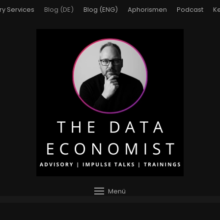
ry Services
Blog (DE)
Blog (ENG)
Aphorismen
Podcast
Ke
Menü