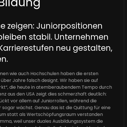
 Bildung
 zeigen: Juniorpositionen
leiben stabil.
Unternehmen
rrierestufen neu gestalten,
en.
hmen wie auch Hochschulen haben die ersten
über Jahre falsch designt. Wir haben sie auf
eparkt“, die heute in atemberaubendem Tempo durch
enz aus den USA zeigt dies schmerzhaft deutlich:
rückt vor allem auf Juniorrollen, während die
 sogar wächst. Genau das ist die Quittung für eine
nraum statt als Wertschöpfungsraum verstanden
emma, weil unser duales Ausbildungssystem die