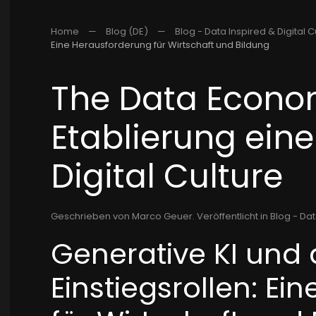
Home
Blog (DE)
Blog - Data Inspired & Digital C
Eine Herausforderung für Wirtschaft und Bildung
The Data Econom
Etablierung eine
Digital Culture
Geschrieben von Marco Geuer. Veröffentlicht in
Blog - Dat
Generative KI und 
Einstiegsrollen: E