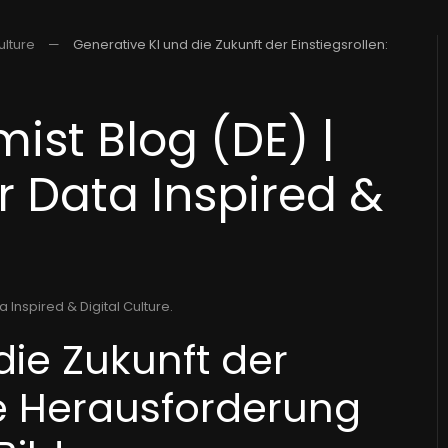
ulture
Generative KI und die Zukunft der Einstiegsrollen:
ist Blog (DE) |
r Data Inspired &
a Inspired & Digital Culture
.
die Zukunft der
ine Herausforderung