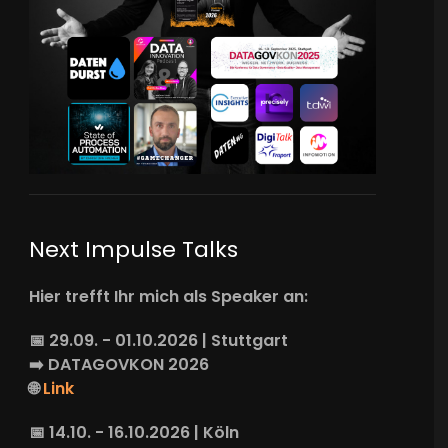
Next Impulse Talks
Hier trefft Ihr mich als Speaker an:
📅 29.09. - 01.10.2026 | Stuttgart
➡️
DATAGOVKON
2026
🌐
Link
📅 14.10. - 16.10.2026 | Köln