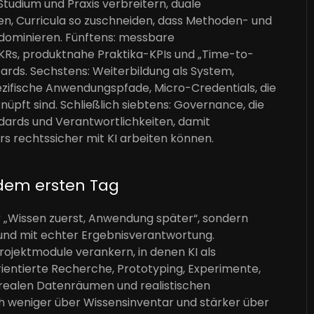
Studium und Praxis verbreitern, duale
n, Curricula so zuschneiden, dass Methoden- und
dominieren. Fünftens: messbare
KRs, produktnahe Praktika-KPIs und „Time-to-
ards. Sechstens: Weiterbildung als System,
ifische Anwendungspfade, Micro-Credentials, die
üpft sind. Schließlich siebtens: Governance, die
ndards und Verantwortlichkeiten, damit
ors rechtssicher mit KI arbeiten können.
dem ersten Tag
r „Wissen zuerst, Anwendung später“, sondern
nd mit echter Ergebnisverantwortung.
rojektmodule verankern, in denen KI als
ientierte Recherche, Prototyping, Experimente,
n, realen Datenräumen und realistischen
ch weniger über Wissensinventar und stärker über