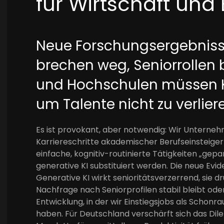
für Wirtschaft und
Neue Forschungsergebnisse
brechen weg, Seniorrollen b
und Hochschulen müssen Ka
um Talente nicht zu verlier
Es ist provokant, aber notwendig: Wir Unterne
Karriereschritte akademischer Berufseinsteiger 
einfache, kognitiv-routinierte Tätigkeiten „g
generative KI substituiert werden. Die neue Evid
Generative KI wirkt senioritätsverzerrend, sie d
Nachfrage nach Seniorprofilen stabil bleibt oder
Entwicklung, in der wir Einstiegsjobs als Scho
haben. Für Deutschland verschärft sich das Dil