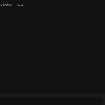
y Notes
Autor