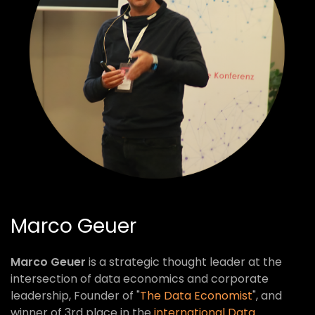
Marco Geuer
Marco Geuer
is a strategic thought leader at the
intersection of data economics and corporate
leadership, Founder of "
The Data Economist
", and
winner of 3rd place in the
international Data