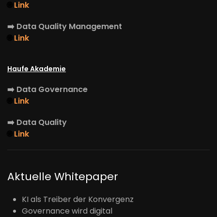
🌐
Link
➡️
Data Quality Management
🌐
Link
Haufe Akademie
➡️
Data Governance
🌐
Link
➡️
Data Quality
🌐
Link
Aktuelle Whitepaper
KI als Treiber der Konvergenz
Governance wird digital