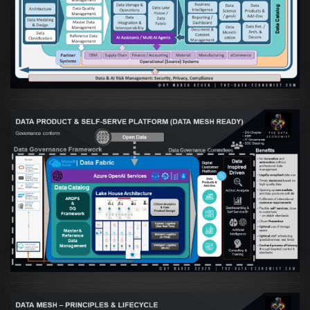
Artikel:
Die moderne Architektur für
Daten- und KI-orientierte Unternehmen
VIEW
Artikel:
Warum eine Data Governance
orientierte Data Fabric essenziell für
skalierbare qualitative Datenprodukte ist
VIEW