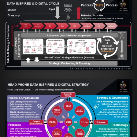
Artikel:
Prozesse und Daten müssen Hand
in Hand gehen
VIEW
Artikel:
Kennst Du schon die "Head Phone
Data Driven Strategy"?
VIEW