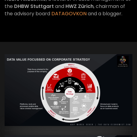
the
DHBW Stuttgart
and
HWZ Zürich
, chairman of
the advisory board
DATAGOVKON
and a blogger.
VIEW