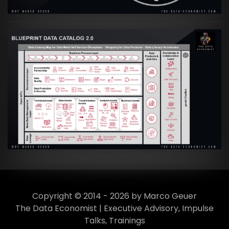
Artikel:
Data Mesh Ökosysteme: Die
Transformation zur Data Inspired Human
Culture
VIEW
Copyright © 2014 - 2026 by Marco Geuer
The Data Economist | Executive Advisory, Impulse
Talks, Trainings