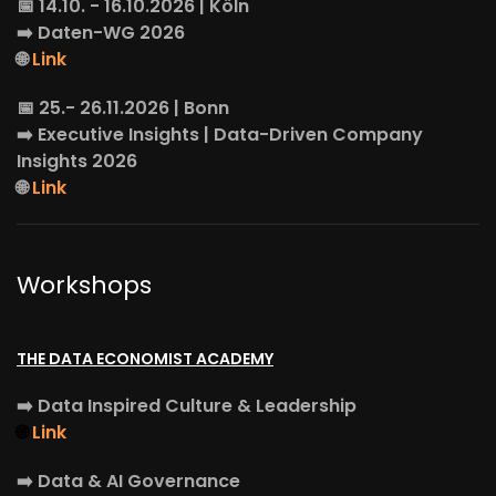
📅 14.10. - 16.10.2026 | Köln
➡️
Daten-WG
2026
🌐
Link
📅 25.- 26.11.2026 | Bonn
➡️
Executive Insights
| Data-Driven Company
Insights 2026
🌐
Link
Workshops
THE DATA ECONOMIST ACADEMY
➡️
Data Inspired Culture & Leadership
🌐
Link
➡️
Data & AI Governance