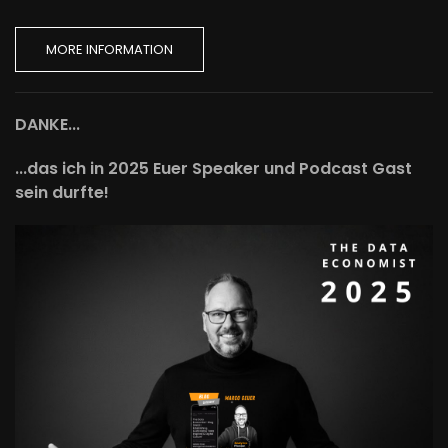
MORE INFORMATION
DANKE...
...das ich in 2025 Euer Speaker und Podcast Gast
sein durfte!