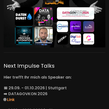
Next Impulse Talks
Hier trefft Ihr mich als Speaker an:
📅 29.09. - 01.10.2026 | Stuttgart
➡️
DATAGOVKON
2026
🌐
Link