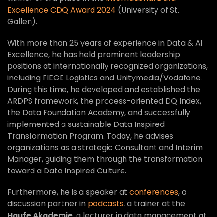
Excellence CDQ Award 2024
(University of St.
Gallen).
With more than 25 years of experience in Data & AI
Excellence, he has held prominent leadership
positions at internationally recognized organizations,
including FIEGE Logistics and Unitymedia/Vodafone.
During this time, he developed and established the
ARDPS framework, the process-oriented DQ Index,
the Data Foundation Academy, and successfully
implemented a sustainable Data Inspired
Transformation Program. Today, he advises
organizations as a strategic Consultant and Interim
Manager, guiding them through the transformation
toward a Data Inspired Culture.
Furthermore, he is a speaker at
conferences
, a
discussion partner in
podcasts
, a trainer at the
Haufe Akademie
, a lecturer in data management at