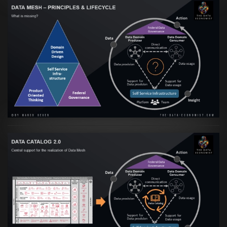
Artikel:
Data Mesh Ökosysteme: Die
Transformation zur Data Inspired Human
Culture
VIEW
Artikel:
Data Mesh Ökosysteme: Die
Transformation zur Data Inspired Human
Culture