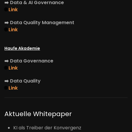
➡️
Data & AI Governance
🌐
Link
➡️
Data Quality Management
🌐
Link
Haufe Akademie
➡️
Data Governance
🌐
Link
➡️
Data Quality
🌐
Link
Aktuelle Whitepaper
KI als Treiber der Konvergenz