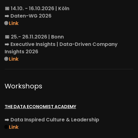
📅 14.10. - 16.10.2026 | Köln
➡️
Daten-WG
2026
🌐
Link
📅 25.- 26.11.2026 | Bonn
➡️
Executive Insights
| Data-Driven Company
Insights 2026
🌐
Link
Workshops
THE DATA ECONOMIST ACADEMY
➡️
Data Inspired Culture & Leadership
🌐
Link