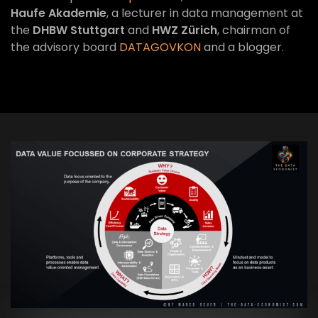
Haufe Akademie
, a lecturer in data management at
the
DHBW Stuttgart
and
HWZ Zürich
, chairman of
the advisory board
DATAGOVKON
and a blogger.
VIEW