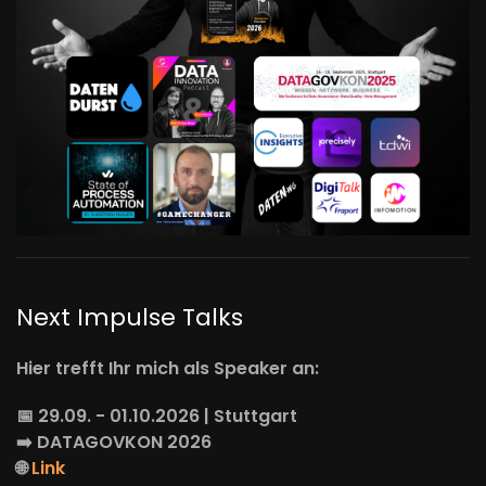
Next Impulse Talks
Hier trefft Ihr mich als Speaker an:
📅 29.09. - 01.10.2026 | Stuttgart
➡️
DATAGOVKON
2026
🌐
Link