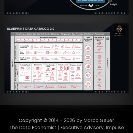
VIEW
Artikel:
Data Mesh Ökosysteme: Die
Transformation zur Data Inspired Human
Culture
VIEW
Copyright © 2014 - 2026 by Marco Geuer
The Data Economist | Executive Advisory, Impulse