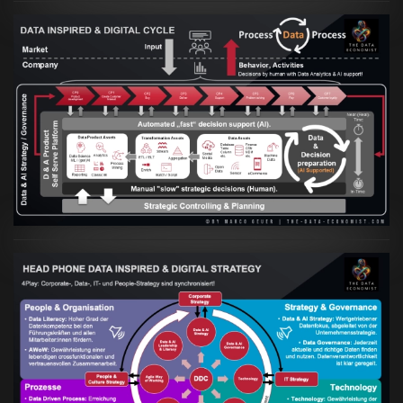
Artikel:
Prozesse und Daten müssen Hand
in Hand gehen
VIEW
Artikel:
Kennst Du schon die "Head Phone
Data Driven Strategy"?