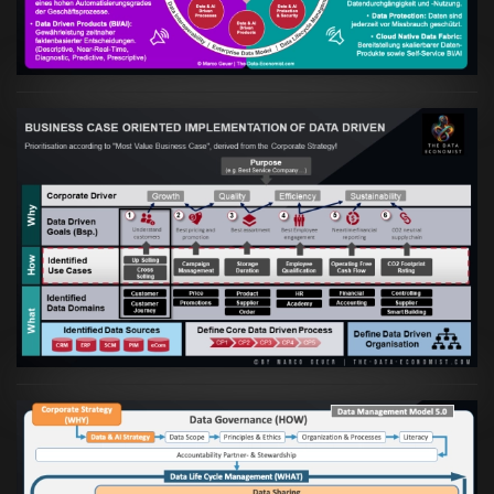
VIEW
Artikel:
Business Case orientierte
Etablierung einer Data Driven Company
VIEW