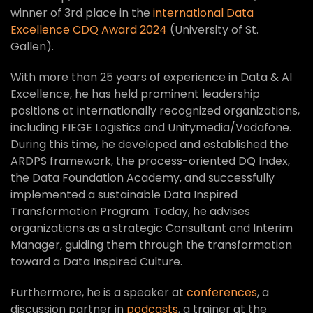
winner of 3rd place in the
international Data
Excellence CDQ Award 2024
(University of St.
Gallen).
With more than 25 years of experience in Data & AI
Excellence, he has held prominent leadership
positions at internationally recognized organizations,
including FIEGE Logistics and Unitymedia/Vodafone.
During this time, he developed and established the
ARDPS framework, the process-oriented DQ Index,
the Data Foundation Academy, and successfully
implemented a sustainable Data Inspired
Transformation Program. Today, he advises
organizations as a strategic Consultant and Interim
Manager, guiding them through the transformation
toward a Data Inspired Culture.
Furthermore, he is a speaker at
conferences
, a
discussion partner in
podcasts
, a trainer at the