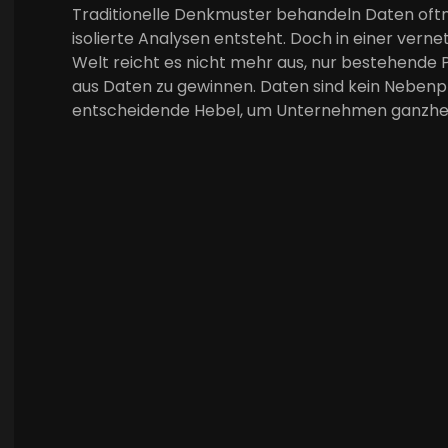
Traditionelle Denkmuster behandeln Daten oftm
isolierte Analysen entsteht. Doch in einer ve
Welt reicht es nicht mehr aus, nur bestehende P
aus Daten zu gewinnen. Daten sind kein Nebenpr
entscheidende Hebel, um Unternehmen ganzheitl