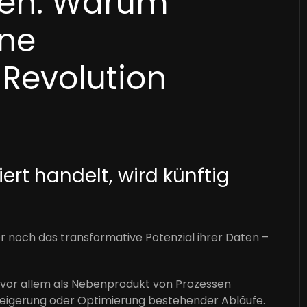
ken: Warum
ne
 Revolution
ert handelt, wird künftig
noch das transformative Potenzial ihrer Daten –
 vor allem als Nebenprodukt von Prozessen
zsteigerung oder Optimierung bestehender Abläufe.