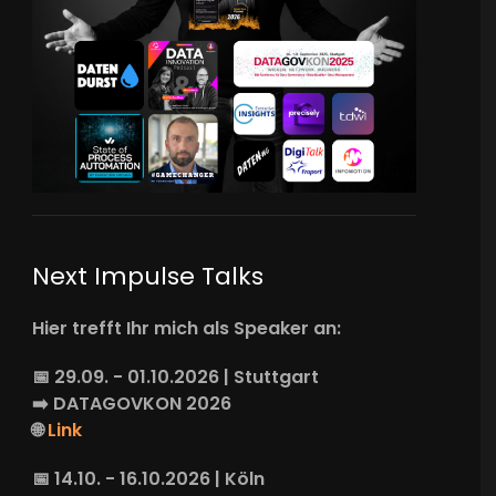
Next Impulse Talks
Hier trefft Ihr mich als Speaker an:
📅 29.09. - 01.10.2026 | Stuttgart
➡️
DATAGOVKON
2026
🌐
Link
📅 14.10. - 16.10.2026 | Köln