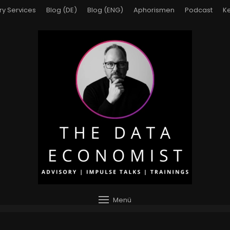
ry Services
Blog (DE)
Blog (ENG)
Aphorismen
Podcast
Ke
Menü