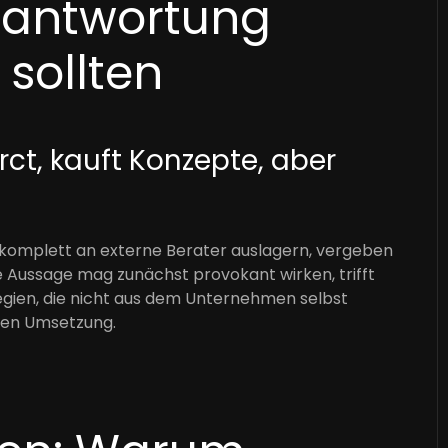
rantwortung
 sollten
rct, kauft Konzepte, aber
 komplett an externe Berater auslagern, vergeben
e Aussage mag zunächst provokant wirken, trifft
egien, die nicht aus dem Unternehmen selbst
chen Umsetzung.