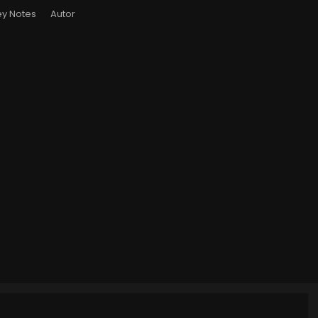
y Notes
Autor