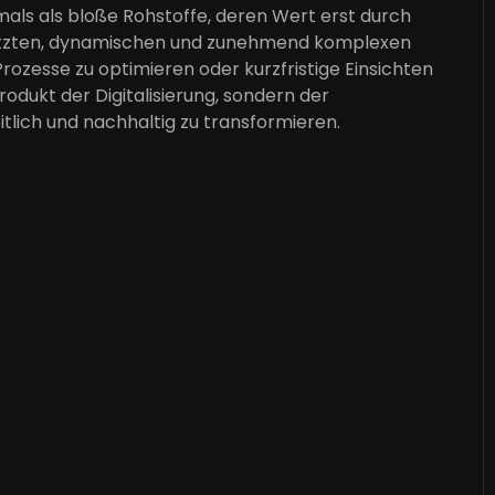
als als bloße Rohstoffe, deren Wert erst durch
rnetzten, dynamischen und zunehmend komplexen
rozesse zu optimieren oder kurzfristige Einsichten
odukt der Digitalisierung, sondern der
ich und nachhaltig zu transformieren.