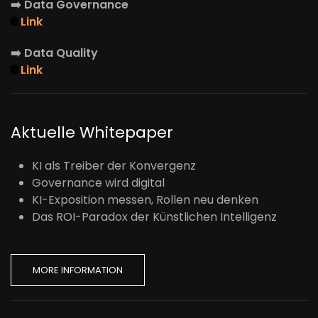
➡️
Data Governance
🌐
Link
➡️
Data Quality
🌐
Link
Aktuelle Whitepaper
KI als Treiber der Konvergenz
Governance wird digital
KI-Exposition messen, Rollen neu denken
Das ROI-Paradox der Künstlichen Intelligenz
MORE INFORMATION