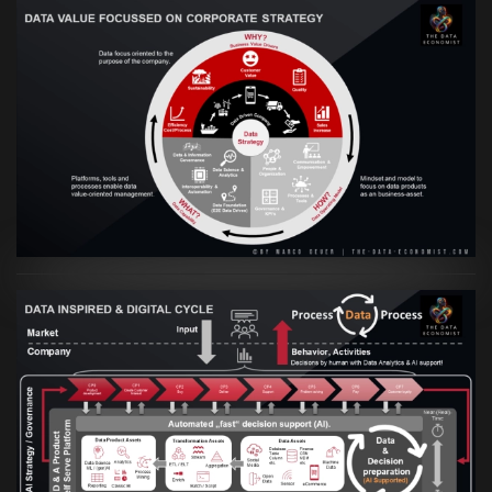
VIEW
Artikel:
Prozesse und Daten müssen Hand
in Hand gehen
VIEW