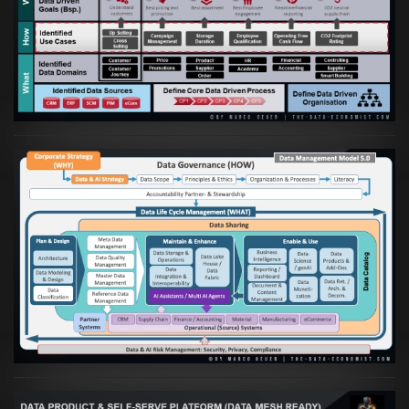
Artikel:
Business Case orientierte
Etablierung einer Data Driven Company
VIEW
Artikel:
Die moderne Architektur für
Daten- und KI-orientierte Unternehmen
VIEW