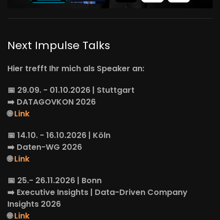
Next Impulse Talks
Hier trefft Ihr mich als Speaker an:
📅 29.09. - 01.10.2026 | Stuttgart
➡️
DATAGOVKON
2026
🌐
Link
📅 14.10. - 16.10.2026 | Köln
➡️
Daten-WG
2026
🌐
Link
📅 25.- 26.11.2026 | Bonn
➡️
Executive Insights
| Data-Driven Company
Insights 2026
🌐
Link