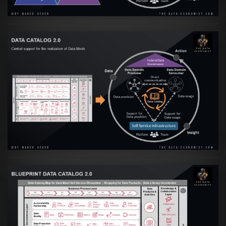
Artikel:
Data Mesh Ökosysteme: Die
Transformation zur Data Inspired Human
Culture
VIEW
Artikel:
Data Mesh Ökosysteme: Die
Transformation zur Data Inspired Human