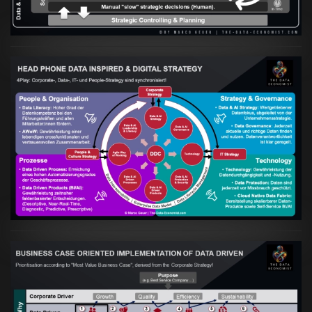
Artikel:
Kennst Du schon die "Head Phone
Data Driven Strategy"?
VIEW