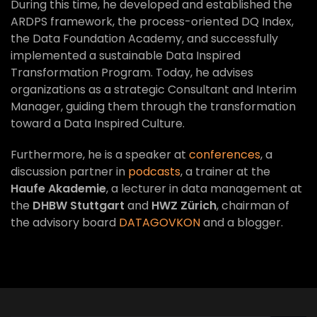
During this time, he developed and established the
ARDPS framework, the process-oriented DQ Index,
the Data Foundation Academy, and successfully
implemented a sustainable Data Inspired
Transformation Program. Today, he advises
organizations as a strategic Consultant and Interim
Manager, guiding them through the transformation
toward a Data Inspired Culture.
Furthermore, he is a speaker at
conferences
, a
discussion partner in
podcasts
, a trainer at the
Haufe Akademie
, a lecturer in data management at
the
DHBW Stuttgart
and
HWZ Zürich
, chairman of
the advisory board
DATAGOVKON
and a blogger.