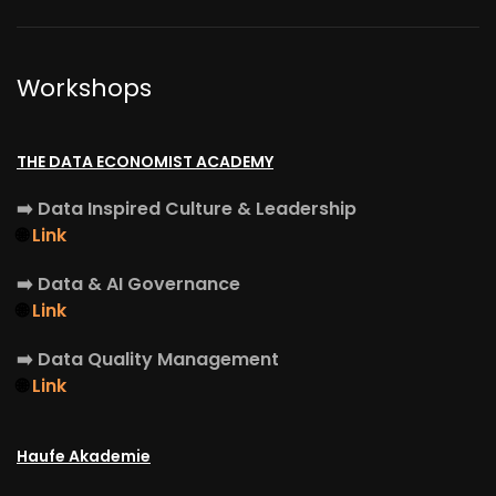
Workshops
THE DATA ECONOMIST ACADEMY
➡️
Data Inspired Culture & Leadership
🌐
Link
➡️
Data & AI Governance
🌐
Link
➡️
Data Quality Management
🌐
Link
Haufe Akademie