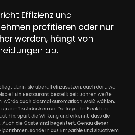
richt Effizienz und
nehmen profitieren oder nur
cher werden, hängt von
cheidungen ab.
liegt darin, sie überall einzusetzen, auch dort, wo
ispiel: Ein Restaurant bestellt seit Jahren weiße
ern, würde auch diesmal automatisch Weiß wählen.
 grüne Tischdecken an. Die logische Reaktion
t hin, spürt die Wirkung und erkennt, dass die
 Auch die Gäste sind begeistert. Genau dieser
 Algorithmen, sondern aus Empathie und situativem