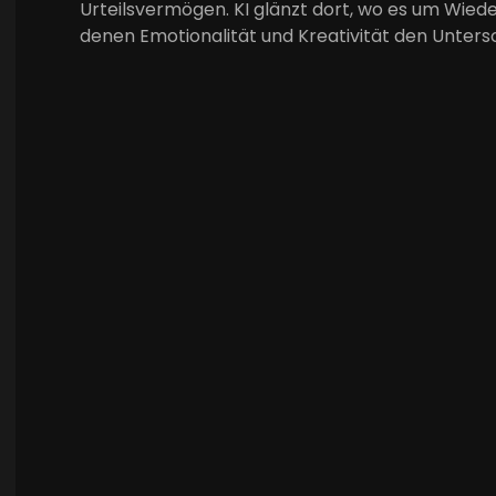
Urteilsvermögen. KI glänzt dort, wo es um Wied
denen Emotionalität und Kreativität den Unter