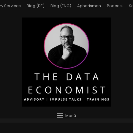
ry Services
Blog (DE)
Blog (ENG)
Aphorismen
Podcast
Ke
Menü