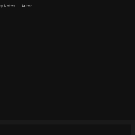
y Notes
Autor