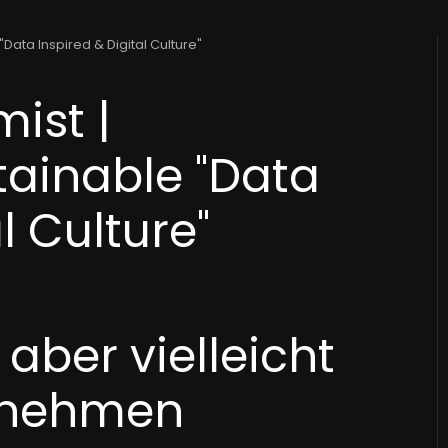
Data Inspired & Digital Culture"
ist |
tainable "Data
l Culture"
 aber vielleicht
ernehmen