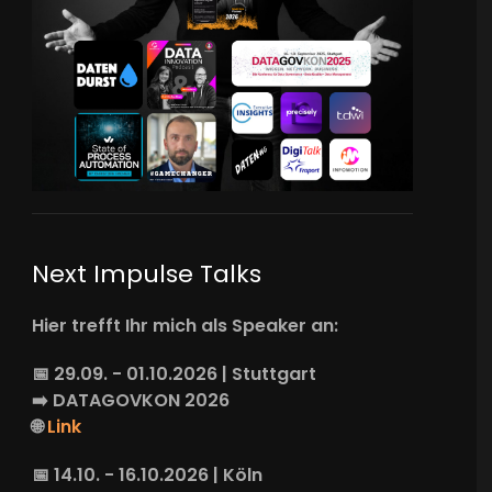
Next Impulse Talks
Hier trefft Ihr mich als Speaker an:
📅 29.09. - 01.10.2026 | Stuttgart
➡️
DATAGOVKON
2026
🌐
Link
📅 14.10. - 16.10.2026 | Köln