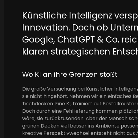
Künstliche Intelligenz versp
Innovation. Doch ob Unter
Google, ChatGPT & Co. rei
klaren strategischen Ents
Wo KI an ihre Grenzen stößt
Die große Versuchung bei Künstlicher Intelligenz 
sie nicht hingehört. Nehmen wir ein einfaches Be
Tischdecken. Eine KI, trainiert auf Bestellmust
Doch durch eine Fehllieferung kommen plötzlich
wäre, sie zurückzusenden. Aber der Mensch schau
grünen Decken viel besser ins Ambiente passen.
kreative Perspektivwechsel entsteht nicht aus