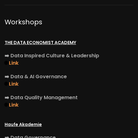
Workshops
THE DATA ECONOMIST ACADEMY
➡️
Data Inspired Culture & Leadership
🌐
Link
➡️
Data & AI Governance
🌐
Link
➡️
Data Quality Management
🌐
Link
Haufe Akademie
➡️
Data Governance