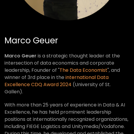
Marco Geuer
Marco Geuer
is a strategic thought leader at the
intersection of data economics and corporate
leadership, Founder of "
The Data Economist
", and
winner of 3rd place in the
international Data
Excellence CDQ Award 2024
(University of St.
Gallen).
With more than 25 years of experience in Data & AI
Excellence, he has held prominent leadership
positions at internationally recognized organizations,
including FIEGE Logistics and Unitymedia/Vodafone.
During this time, he developed and established the