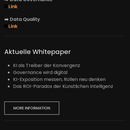
🌐
Link
➡️
Data Quality
🌐
Link
Aktuelle Whitepaper
KI als Treiber der Konvergenz
Governance wird digital
KI-Exposition messen, Rollen neu denken
Das ROI-Paradox der Künstlichen Intelligenz
MORE INFORMATION