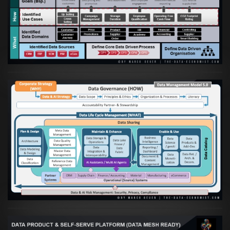
Artikel:
Business Case orientierte
Etablierung einer Data Driven Company
VIEW
Artikel:
Die moderne Architektur für
Daten- und KI-orientierte Unternehmen
VIEW