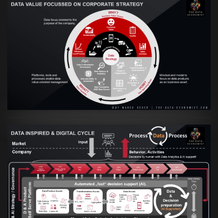
VIEW
Artikel:
Prozesse und Daten müssen Hand
in Hand gehen
VIEW