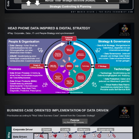
Artikel:
Kennst Du schon die "Head Phone
Data Driven Strategy"?
VIEW