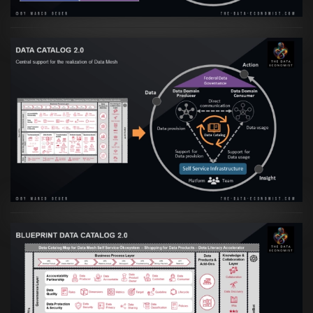
Artikel:
Data Mesh Ökosysteme: Die
Transformation zur Data Inspired Human
Culture
VIEW
Artikel:
Data Mesh Ökosysteme: Die
Transformation zur Data Inspired Human