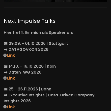
Next Impulse Talks
Hier trefft Ihr mich als Speaker an:
📅 29.09. - 01.10.2026 | Stuttgart
➡️
DATAGOVKON
2026
🌐
Link
📅 14.10. - 16.10.2026 | Köln
➡️
Daten-WG
2026
🌐
Link
📅 25.- 26.11.2026 | Bonn
➡️
Executive Insights
| Data-Driven Company
Insights 2026
🌐
Link