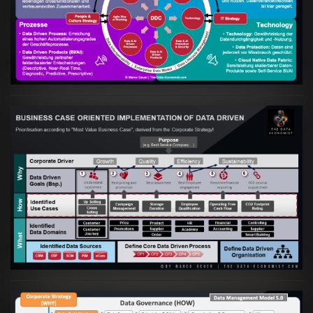
Data Driven Strategy"?
VIEW
Artikel:
Business Case orientierte
Etablierung einer Data Driven Company
VIEW