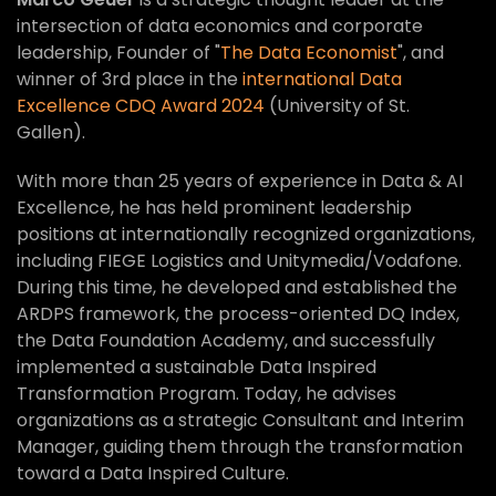
intersection of data economics and corporate
leadership, Founder of "
The Data Economist
", and
winner of 3rd place in the
international Data
Excellence CDQ Award 2024
(University of St.
Gallen).
With more than 25 years of experience in Data & AI
Excellence, he has held prominent leadership
positions at internationally recognized organizations,
including FIEGE Logistics and Unitymedia/Vodafone.
During this time, he developed and established the
ARDPS framework, the process-oriented DQ Index,
the Data Foundation Academy, and successfully
implemented a sustainable Data Inspired
Transformation Program. Today, he advises
organizations as a strategic Consultant and Interim
Manager, guiding them through the transformation
toward a Data Inspired Culture.