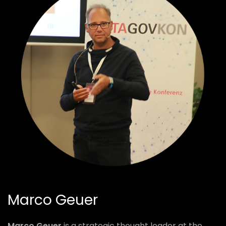
Marco Geuer
Marco Geuer
is a strategic thought leader at the