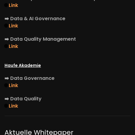
🌐
Link
➡️
Data & AI Governance
🌐
Link
➡️
Data Quality Management
🌐
Link
Haufe Akademie
➡️
Data Governance
🌐
Link
➡️
Data Quality
🌐
Link
Aktuelle Whitepaper