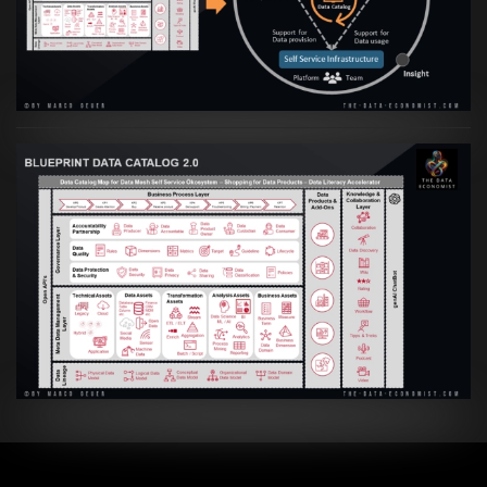
Culture
VIEW
Artikel:
Data Mesh Ökosysteme: Die
Transformation zur Data Inspired Human
Culture
VIEW