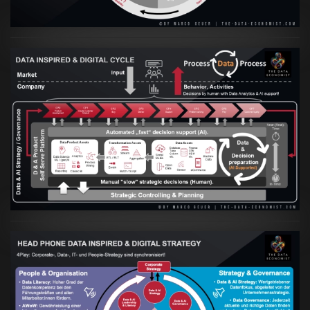
Artikel:
Prozesse und Daten müssen Hand
in Hand gehen
VIEW
Artikel:
Kennst Du schon die "Head Phone