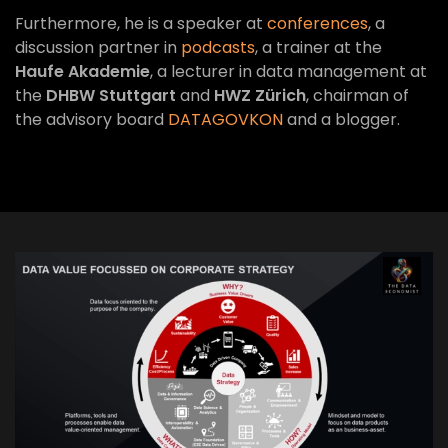
Furthermore, he is a speaker at
conferences
, a
discussion partner in
podcasts
, a trainer at the
Haufe Akademie
, a lecturer in data management at
the
DHBW Stuttgart
and
HWZ Zürich
, chairman of
the advisory board
DATAGOVKON
and a blogger.
VIEW