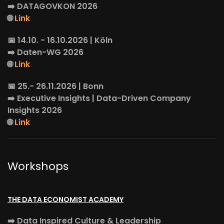
➡️
DATAGOVKON
2026
🌐
Link
📅 14.10. - 16.10.2026 | Köln
➡️
Daten-WG
2026
🌐
Link
📅 25.- 26.11.2026 | Bonn
➡️
Executive Insights
| Data-Driven Company
Insights 2026
🌐
Link
Workshops
THE DATA ECONOMIST ACADEMY
➡️
Data Inspired Culture & Leadership