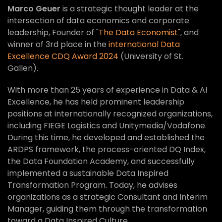
Marco Geuer
is a strategic thought leader at the
intersection of data economics and corporate
leadership, Founder of "
The Data Economist
", and
winner of 3rd place in the
international Data
Excellence CDQ Award 2024
(University of St.
Gallen).
With more than 25 years of experience in Data & AI
Excellence, he has held prominent leadership
positions at internationally recognized organizations,
including FIEGE Logistics and Unitymedia/Vodafone.
During this time, he developed and established the
ARDPS framework, the process-oriented DQ Index,
the Data Foundation Academy, and successfully
implemented a sustainable Data Inspired
Transformation Program. Today, he advises
organizations as a strategic Consultant and Interim
Manager, guiding them through the transformation
toward a Data Inspired Culture.