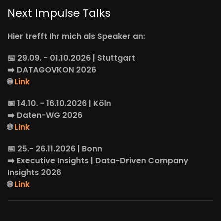
Next Impulse Talks
Hier trefft Ihr mich als Speaker an:
📅 29.09. - 01.10.2026 | Stuttgart
➡️
DATAGOVKON
2026
🌐
Link
📅 14.10. - 16.10.2026 | Köln
➡️
Daten-WG
2026
🌐
Link
📅 25.- 26.11.2026 | Bonn
➡️
Executive Insights
| Data-Driven Company
Insights 2026
🌐
Link