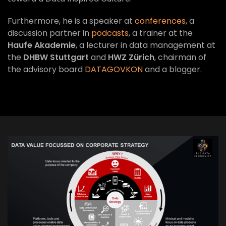
Furthermore, he is a speaker at
conferences
, a
discussion partner in
podcasts
, a trainer at the
Haufe Akademie
, a lecturer in data management at
the
DHBW Stuttgart
and
HWZ Zürich
, chairman of
the advisory board
DATAGOVKON
and a blogger.
VIEW