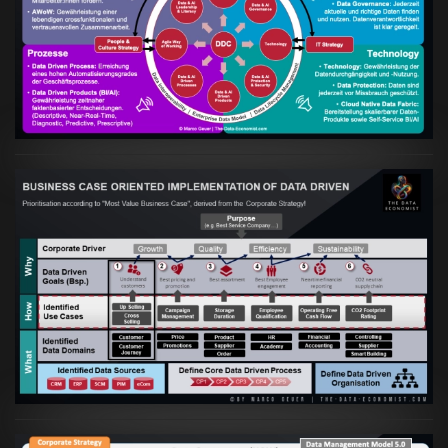
Artikel:
Kennst Du schon die "Head Phone
Data Driven Strategy"?
VIEW
Artikel:
Business Case orientierte
Etablierung einer Data Driven Company
VIEW