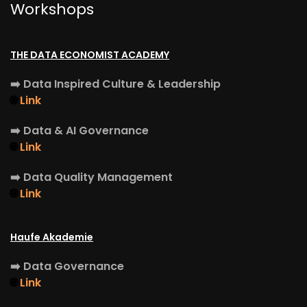
Workshops
THE DATA ECONOMIST ACADEMY
➡️
Data Inspired Culture & Leadership
🌐
Link
➡️
Data & AI Governance
🌐
Link
➡️
Data Quality Management
🌐
Link
Haufe Akademie
➡️
Data Governance
🌐
Link