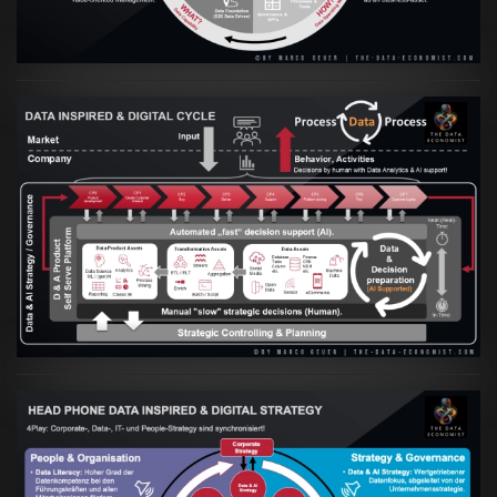
Artikel:
Prozesse und Daten müssen Hand
in Hand gehen
VIEW