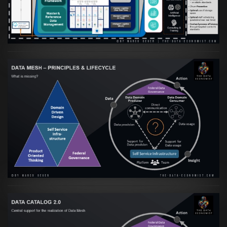
VIEW
Artikel:
Data Mesh Ökosysteme: Die
Transformation zur Data Inspired Human
Culture
VIEW