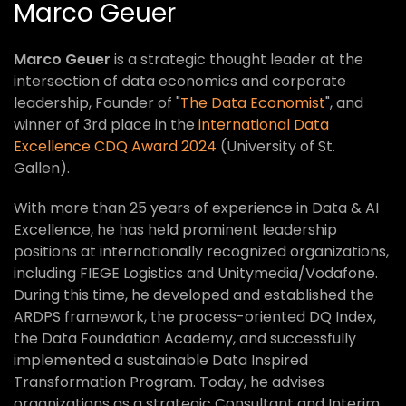
Marco Geuer
Marco Geuer
is a strategic thought leader at the
intersection of data economics and corporate
leadership, Founder of "
The Data Economist
", and
winner of 3rd place in the
international Data
Excellence CDQ Award 2024
(University of St.
Gallen).
With more than 25 years of experience in Data & AI
Excellence, he has held prominent leadership
positions at internationally recognized organizations,
including FIEGE Logistics and Unitymedia/Vodafone.
During this time, he developed and established the
ARDPS framework, the process-oriented DQ Index,
the Data Foundation Academy, and successfully
implemented a sustainable Data Inspired
Transformation Program. Today, he advises
organizations as a strategic Consultant and Interim