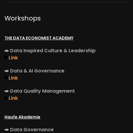
Workshops
THE DATA ECONOMIST ACADEMY
➡️
Data Inspired Culture & Leadership
🌐
Link
➡️
Data & AI Governance
🌐
Link
➡️
Data Quality Management
🌐
Link
Haufe Akademie
➡️
Data Governance