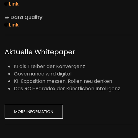
🌐
Link
➡️
Data Quality
🌐
Link
Aktuelle Whitepaper
KI als Treiber der Konvergenz
Governance wird digital
KI-Exposition messen, Rollen neu denken
Das ROI-Paradox der Künstlichen Intelligenz
MORE INFORMATION