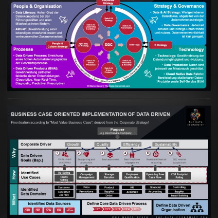
Artikel:
Kennst Du schon die "Head Phone
Data Driven Strategy"?
VIEW
Artikel:
Business Case orientierte
Etablierung einer Data Driven Company
VIEW