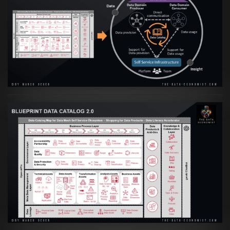
Artikel:
Data Mesh Ökosysteme: Die
Transformation zur Data Inspired Human
Culture
VIEW
Artikel:
Data Mesh Ökosysteme: Die
Transformation zur Data Inspired Human
Culture
VIEW