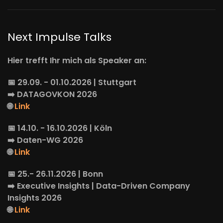
Next Impulse Talks
Hier trefft Ihr mich als Speaker an:
📅 29.09. - 01.10.2026 | Stuttgart
➡️
DATAGOVKON
2026
🌐
Link
📅 14.10. - 16.10.2026 | Köln
➡️
Daten-WG
2026
🌐
Link
📅 25.- 26.11.2026 | Bonn
➡️
Executive Insights
| Data-Driven Company
Insights 2026
🌐
Link