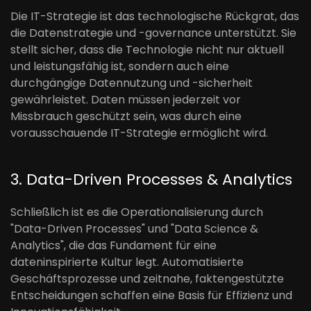
Die IT-Strategie ist das technologische Rückgrat, das
die Datenstrategie und -governance unterstützt. Sie
stellt sicher, dass die Technologie nicht nur aktuell
und leistungsfähig ist, sondern auch eine
durchgängige Datennutzung und -sicherheit
gewährleistet. Daten müssen jederzeit vor
Missbrauch geschützt sein, was durch eine
vorausschauende IT-Strategie ermöglicht wird.
3. Data-Driven Processes & Analytics
Schließlich ist es die Operationalisierung durch
"Data-Driven Processes" und "Data Science &
Analytics", die das Fundament für eine
dateninspirierte Kultur legt. Automatisierte
Geschäftsprozesse und zeitnahe, faktengestützte
Entscheidungen schaffen eine Basis für Effizienz und