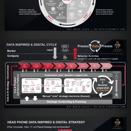
VIEW
Artikel:
Prozesse und Daten müssen Hand
in Hand gehen
VIEW