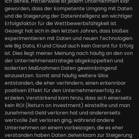
Ich denke, mittlerweile ist jedem Unternehmen klar
geworden, dass der kompetente Umgang mit Daten
und die Steigerung der Datenintelligenz ein wichtiger
Erfolgsfaktor für die Wettbewerbsfähigkeit ist.
Gezeigt hat sich in den letzten Jahren, dass bloßes
experimentieren mit Daten und neuen Technologien
wie Big Data, KI und Cloud auch kein Garant für Erfolg
ist. Dies liegt meiner Meinung nach häufig an den von
der Unternehmensstrategie abgekoppelten und
isolierten Maßnahmen Daten gewinnbringend
einzusetzen. Somit sind häufig weitere Silos
entstanden, die eher verhindern, einen erkennbar
positiven Effekt für den Unternehmenserfolg zu
erzielen. Verstärkend kam hinzu, dass sich einerseits
kein ROI (Return on Investment) einstellte und man
zunehmend Geld verloren hat und andererseits
wertvolle Zeit verloren ging, während andere
Unternehmen an einem vorbeizogen, die es eher
verstanden haben Daten zielwirksam zur Steigerung