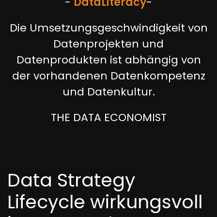
-
Data
Literac
y
-
Die Umsetzungsgeschwindigkeit von
Datenprojekten und
Datenprodukten ist abhängig von
der vorhandenen Datenkompetenz
und Datenkultur.
THE DATA ECONOMIST
Data Strategy
Lifecycle wirkungsvoll