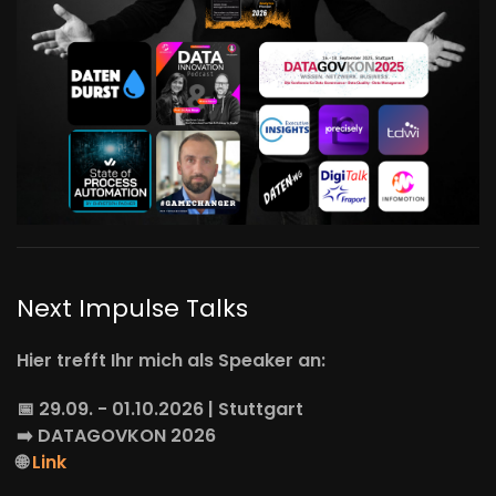
Next Impulse Talks
Hier trefft Ihr mich als Speaker an:
📅 29.09. - 01.10.2026 | Stuttgart
➡️
DATAGOVKON
2026
🌐
Link