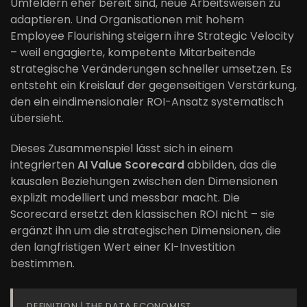
Umfeldern eher bereit sind, neue Arbeitsweisen zu
adaptieren. Und Organisationen mit hohem
Employee Flourishing steigern ihre Strategic Velocity
– weil engagierte, kompetente Mitarbeitende
strategische Veränderungen schneller umsetzen. Es
entsteht ein Kreislauf der gegenseitigen Verstärkung,
den ein eindimensionaler ROI-Ansatz systematisch
übersieht.
Dieses Zusammenspiel lässt sich in einem
integrierten
AI Value Scorecard
abbilden, das die
kausalen Beziehungen zwischen den Dimensionen
explizit modelliert und messbar macht. Die
Scorecard ersetzt den klassischen ROI nicht – sie
ergänzt ihn um die strategischen Dimensionen, die
den langfristigen Wert einer KI-Investition
bestimmen.
DEFINITION | THE DATA ECONOMIST