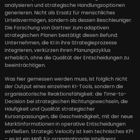
analysieren und strategische Handlungsoptionen
generieren. Nicht als Ersatz für menschliches
Urteilsvermögen, sondern als dessen Beschleuniger.
Die Forschung von Gartner zum adaptiven
strategischen Planen bestätigt diesen Befund:
Unternehmen, die KI in ihre Strategieprozesse
integrieren, verkürzen ihren Planungszyklus
erheblich, ohne die Qualität der Entscheidungen zu
beeinträchtigen.
Was hier gemessen werden muss, ist folglich nicht
der Output eines einzelnen KI-Tools, sondern die
organisatorische Reaktionsfähigkeit: die Time-to-
Decision bei strategischen Richtungswechseln, die
Häufigkeit und Qualität strategischer
Kursanpassungen, die Geschwindigkeit, mit der neue
Marktinformationen in operative Entscheidungen
einfließen. Strategic Velocity ist kein technisches KPI
– es ist ein Maß für organisationale Intelligenz.