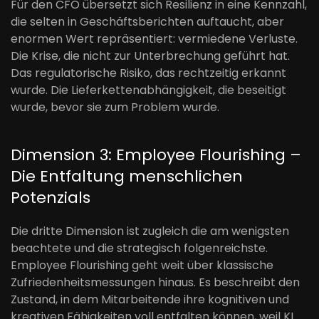
Für den CFO übersetzt sich Resilienz in eine Kennzahl,
die selten in Geschäftsberichten auftaucht, aber
enormen Wert repräsentiert: vermiedene Verluste.
Die Krise, die nicht zur Unterbrechung geführt hat.
Das regulatorische Risiko, das rechtzeitig erkannt
wurde. Die Lieferkettenabhängigkeit, die beseitigt
wurde, bevor sie zum Problem wurde.
Dimension 3: Employee Flourishing –
Die Entfaltung menschlichen
Potenzials
Die dritte Dimension ist zugleich die am wenigsten
beachtete und die strategisch folgenreichste.
Employee Flourishing geht weit über klassische
Zufriedenheitsmessungen hinaus. Es beschreibt den
Zustand, in dem Mitarbeitende ihre kognitiven und
kreativen Fähigkeiten voll entfalten können, weil KI