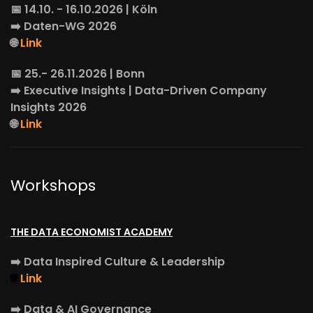
📅 14.10. - 16.10.2026 | Köln
➡️
Daten-WG
2026
🌐
Link
📅 25.- 26.11.2026 | Bonn
➡️
Executive Insights
| Data-Driven Company
Insights 2026
🌐
Link
Workshops
THE DATA ECONOMIST ACADEMY
➡️
Data Inspired Culture & Leadership
🌐
Link
➡️
Data & AI Governance