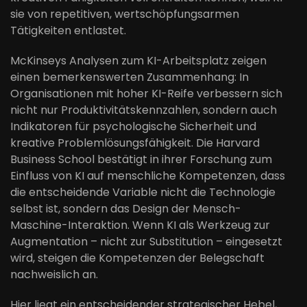
sie von repetitiven, wertschöpfungsarmen
Tätigkeiten entlastet.
McKinseys Analysen zum KI-Arbeitsplatz zeigen
einen bemerkenswerten Zusammenhang: In
Organisationen mit hoher KI-Reife verbessern sich
nicht nur Produktivitätskennzahlen, sondern auch
Indikatoren für psychologische Sicherheit und
kreative Problemlösungsfähigkeit. Die Harvard
Business School bestätigt in ihrer Forschung zum
Einfluss von KI auf menschliche Kompetenzen, dass
die entscheidende Variable nicht die Technologie
selbst ist, sondern das Design der Mensch-
Maschine-Interaktion. Wenn KI als Werkzeug zur
Augmentation – nicht zur Substitution – eingesetzt
wird, steigen die Kompetenzen der Belegschaft
nachweislich an.
Hier liegt ein entscheidender strategischer Hebel,