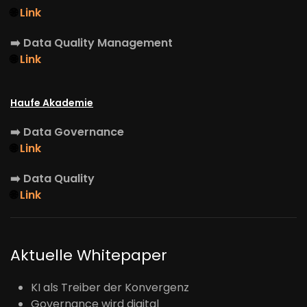
🌐
Link
➡️
Data Quality Management
🌐
Link
Haufe Akademie
➡️
Data Governance
🌐
Link
➡️
Data Quality
🌐
Link
Aktuelle Whitepaper
KI als Treiber der Konvergenz
Governance wird digital