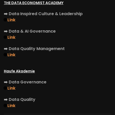
THE DATA ECONOMIST ACADEMY
➡️
Data Inspired Culture & Leadership
🌐
Link
➡️
Data & AI Governance
🌐
Link
➡️
Data Quality Management
🌐
Link
Haufe Akademie
➡️
Data Governance
🌐
Link
➡️
Data Quality
🌐
Link