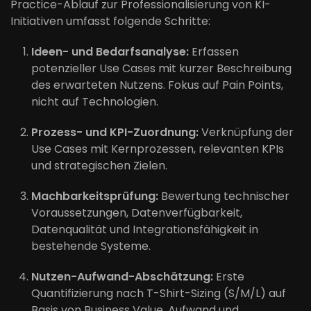
Practice-Ablauf zur Professionalisierung von KI-
Initiativen umfasst folgende Schritte:
Ideen- und Bedarfsanalyse:
Erfassen
potenzieller Use Cases mit kurzer Beschreibung
des erwarteten Nutzens. Fokus auf Pain Points,
nicht auf Technologien.
Prozess- und KPI-Zuordnung:
Verknüpfung der
Use Cases mit Kernprozessen, relevanten KPIs
und strategischen Zielen.
Machbarkeitsprüfung:
Bewertung technischer
Voraussetzungen, Datenverfügbarkeit,
Datenqualität und Integrationsfähigkeit in
bestehende Systeme.
Nutzen-Aufwand-Abschätzung:
Erste
Quantifizierung nach T-Shirt-Sizing (S/M/L) auf
Basis von Business Value, Aufwand und