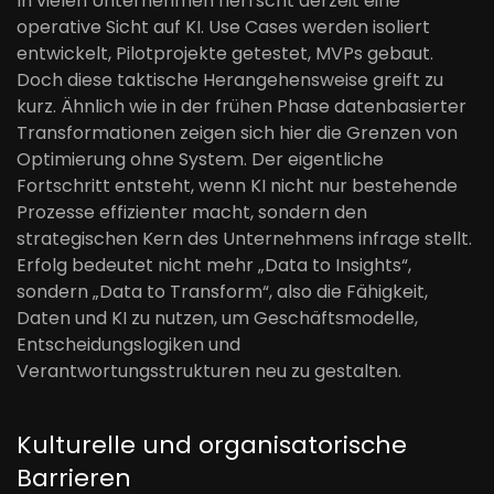
In vielen Unternehmen herrscht derzeit eine
operative Sicht auf KI. Use Cases werden isoliert
entwickelt, Pilotprojekte getestet, MVPs gebaut.
Doch diese taktische Herangehensweise greift zu
kurz. Ähnlich wie in der frühen Phase datenbasierter
Transformationen zeigen sich hier die Grenzen von
Optimierung ohne System. Der eigentliche
Fortschritt entsteht, wenn KI nicht nur bestehende
Prozesse effizienter macht, sondern den
strategischen Kern des Unternehmens infrage stellt.
Erfolg bedeutet nicht mehr „Data to Insights“,
sondern „Data to Transform“, also die Fähigkeit,
Daten und KI zu nutzen, um Geschäftsmodelle,
Entscheidungslogiken und
Verantwortungsstrukturen neu zu gestalten.
Kulturelle und organisatorische
Barrieren