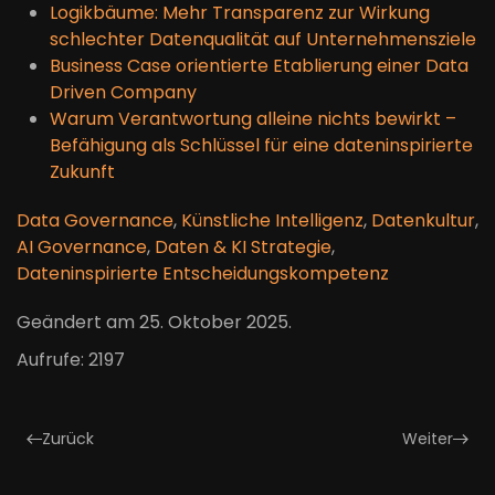
Logikbäume: Mehr Transparenz zur Wirkung
schlechter Datenqualität auf Unternehmensziele
Business Case orientierte Etablierung einer Data
Driven Company
Warum Verantwortung alleine nichts bewirkt –
Befähigung als Schlüssel für eine dateninspirierte
Zukunft
Data Governance
,
Künstliche Intelligenz
,
Datenkultur
,
AI Governance
,
Daten & KI Strategie
,
Dateninspirierte Entscheidungskompetenz
Geändert am
25. Oktober 2025
.
Aufrufe: 2197
Zurück
Weiter