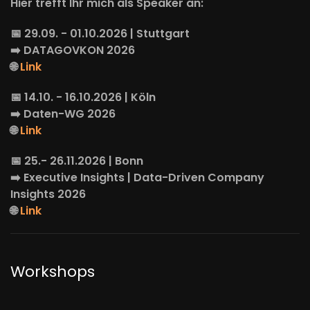
Hier trefft Ihr mich als Speaker an:
📅 29.09. - 01.10.2026 | Stuttgart
➡️
DATAGOVKON
2026
🌐
Link
📅 14.10. - 16.10.2026 | Köln
➡️
Daten-WG
2026
🌐
Link
📅 25.- 26.11.2026 | Bonn
➡️
Executive Insights
| Data-Driven Company
Insights 2026
🌐
Link
Workshops