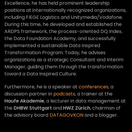
Excellence, he has held prominent leadership
positions at internationally recognized organizations,
including FIEGE Logistics and Unitymedia/Vodafone.
During this time, he developed and established the
ARDPS framework, the process-oriented DQ Index,
the Data Foundation Academy, and successfully
implemented a sustainable Data Inspired
Transformation Program. Today, he advises
organizations as a strategic Consultant and Interim
Manager, guiding them through the transformation
toward a Data Inspired Culture.
Furthermore, he is a speaker at
conferences
, a
discussion partner in
podcasts
, a trainer at the
Haufe Akademie
, a lecturer in data management at
the
DHBW Stuttgart
and
HWZ Zürich
, chairman of
the advisory board
DATAGOVKON
and a blogger.