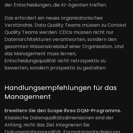
der Entscheidungen, die KI-Agenten treffen.
Das erfordert ein neues organisatorisches
Verständnis. Data Quality Teams müssen zu Context
Quality Teams werden. CDOs müssen nicht nur
Datenarchitekturen verantworten, sondern den
gesamten Wissenskreislauf einer Organisation. Und
das Management muss lernen,
Entscheidungsqualität nicht retrospektiv zu
bewerten, sondern prospektiv zu gestalten.
Handlungsempfehlungen für das
Management
Erweitern Sie den Scope Ihres DQM-Programms.
Klassische Datenqualitätsdimensionen sind der
Anfang, nicht das Ziel. Integrieren Sie
Dokumentationsqualität, Formatstandardisierung