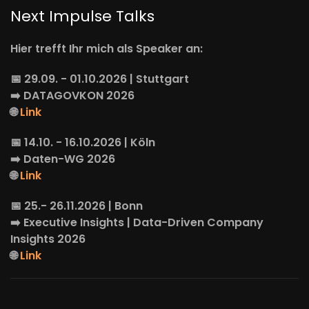
Next Impulse Talks
Hier trefft Ihr mich als Speaker an:
📅 29.09. - 01.10.2026 | Stuttgart
➡️
DATAGOVKON
2026
🌐
Link
📅 14.10. - 16.10.2026 | Köln
➡️
Daten-WG
2026
🌐
Link
📅 25.- 26.11.2026 | Bonn
➡️
Executive Insights
| Data-Driven Company
Insights 2026
🌐
Link