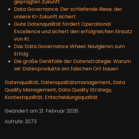
geprägten Zukunft
Data Governance: Der schlafende Riese, der
unsere KI-Zukunft sichert
Gute Datenqualität fördert Operational
Excellence und sichert den erfolgreichen Einsatz
von KI.
Das Data Governance Wheel: Navigieren zum
Erfolg
Die große Denkfalle der Datenstrategie: Warum
wir Datenprodukte am falschen Ort bauen
Datenqualität
,
Datenqualitätsmanagement
,
Data
Quality Management
,
Data Quality Strategy
,
Kontextqualität
,
Entscheidungsqualtät
Geändert am
21. Februar 2026
.
Aufrufe: 2073