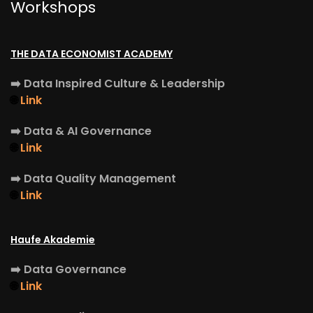
Workshops
THE DATA ECONOMIST ACADEMY
➡️
Data Inspired Culture & Leadership
🌐
Link
➡️
Data & AI Governance
🌐
Link
➡️
Data Quality Management
🌐
Link
Haufe Akademie
➡️
Data Governance
🌐
Link