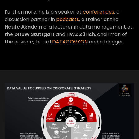
Furthermore, he is a speaker at
conferences
, a
discussion partner in
podcasts
, a trainer at the
Haufe Akademie
, a lecturer in data management at
the
DHBW Stuttgart
and
HWZ Zürich
, chairman of
the advisory board
DATAGOVKON
and a blogger.
VIEW