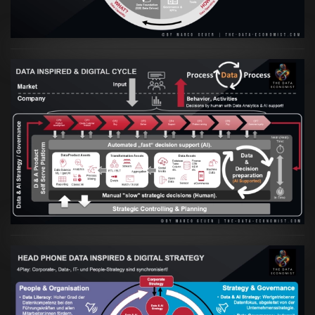
Artikel:
Prozesse und Daten müssen Hand
in Hand gehen
VIEW