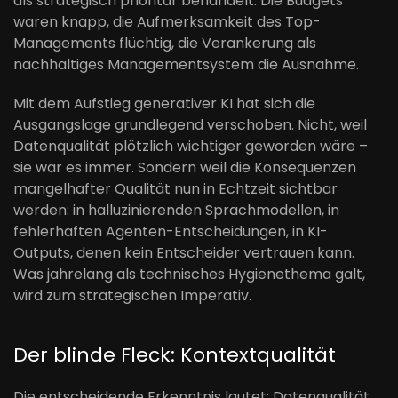
als strategisch prioritär behandelt. Die Budgets
waren knapp, die Aufmerksamkeit des Top-
Managements flüchtig, die Verankerung als
nachhaltiges Managementsystem die Ausnahme.
Mit dem Aufstieg generativer KI hat sich die
Ausgangslage grundlegend verschoben. Nicht, weil
Datenqualität plötzlich wichtiger geworden wäre –
sie war es immer. Sondern weil die Konsequenzen
mangelhafter Qualität nun in Echtzeit sichtbar
werden: in halluzinierenden Sprachmodellen, in
fehlerhaften Agenten-Entscheidungen, in KI-
Outputs, denen kein Entscheider vertrauen kann.
Was jahrelang als technisches Hygienethema galt,
wird zum strategischen Imperativ.
Der blinde Fleck: Kontextqualität
Die entscheidende Erkenntnis lautet: Datenqualität