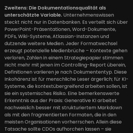
Zweitens: Die Dokumentationsqualität als
unterschätzte Variable.
Unternehmenswissen
steckt nicht nur in Datenbanken. Es verteilt sich über
PowerPoint-Präsentationen, Word-Dokumente,
PDFs, Wiki-Systeme, Atlassian-Instanzen und
dutzende weitere Medien. Jeder Formatwechsel
erzeugt potenzielle Medienbrüche – Kontexte gehen
verloren, Zahlen in einem Strategiepapier stimmen
nicht mehr mit jenen im Controlling-Report überein,
Definitionen variieren je nach Dokumententyp. Diese
Inkohärenz ist für menschliche Leser ärgerlich; für KI-
Systeme, die kontextübergreifend arbeiten sollen, ist
sie ein systemisches Risiko. Eine bemerkenswerte
Erkenntnis aus der Praxis: Generative KI arbeitet
nachweislich besser mit strukturiertem Markdown
als mit den fragmentierten Formaten, die in den
meisten Organisationen vorherrschen. Allein diese
Tatsache sollte CDOs aufhorchen lassen – sie