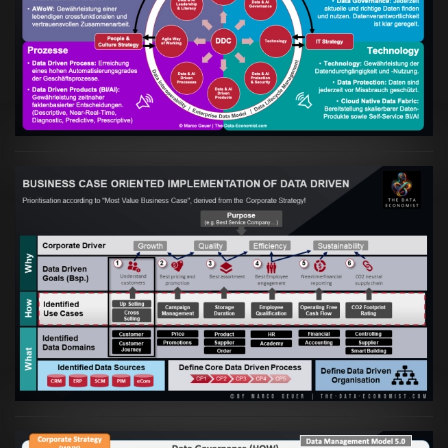
Artikel:
Kennst Du schon die "Head Phone
Data Driven Strategy"?
VIEW
Artikel:
Business Case orientierte
Etablierung einer Data Driven Company
VIEW