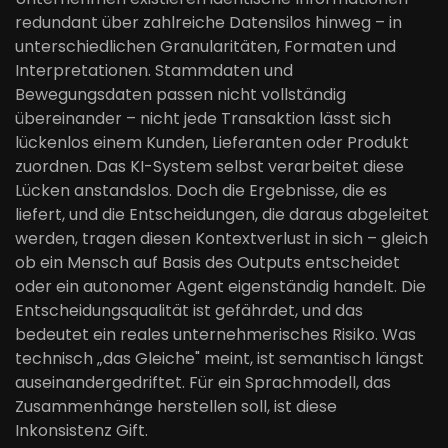
redundant über zahlreiche Datensilos hinweg – in
unterschiedlichen Granularitäten, Formaten und
Interpretationen. Stammdaten und
Bewegungsdaten passen nicht vollständig
übereinander – nicht jede Transaktion lässt sich
lückenlos einem Kunden, Lieferanten oder Produkt
zuordnen. Das KI-System selbst verarbeitet diese
Lücken anstandslos. Doch die Ergebnisse, die es
liefert, und die Entscheidungen, die daraus abgeleitet
werden, tragen diesen Kontextverlust in sich – gleich
ob ein Mensch auf Basis des Outputs entscheidet
oder ein autonomer Agent eigenständig handelt. Die
Entscheidungsqualität ist gefährdet, und das
bedeutet ein reales unternehmerisches Risiko. Was
technisch „das Gleiche" meint, ist semantisch längst
auseinandergedriftet. Für ein Sprachmodell, das
Zusammenhänge herstellen soll, ist diese
Inkonsistenz Gift.