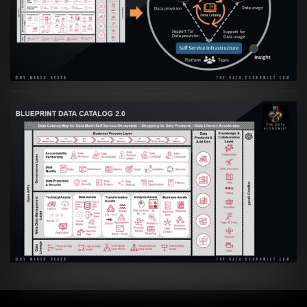
Transformation zur Data Inspired Human
Culture
VIEW
Artikel:
Data Mesh Ökosysteme: Die
Transformation zur Data Inspired Human
Culture
VIEW