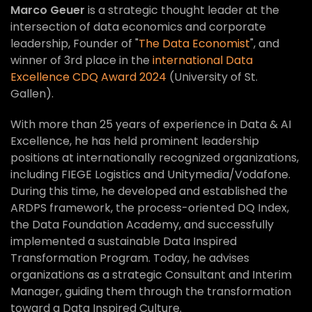
Marco Geuer
is a strategic thought leader at the
intersection of data economics and corporate
leadership, Founder of "
The Data Economist
", and
winner of 3rd place in the
international Data
Excellence CDQ Award 2024
(University of St.
Gallen).
With more than 25 years of experience in Data & AI
Excellence, he has held prominent leadership
positions at internationally recognized organizations,
including FIEGE Logistics and Unitymedia/Vodafone.
During this time, he developed and established the
ARDPS framework, the process-oriented DQ Index,
the Data Foundation Academy, and successfully
implemented a sustainable Data Inspired
Transformation Program. Today, he advises
organizations as a strategic Consultant and Interim
Manager, guiding them through the transformation
toward a Data Inspired Culture.