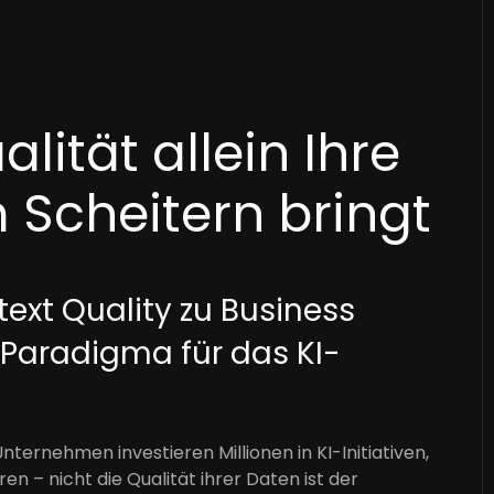
ität allein Ihre
 Scheitern bringt
ext Quality zu Business
 Paradigma für das KI-
ternehmen investieren Millionen in KI-Initiativen,
n – nicht die Qualität ihrer Daten ist der