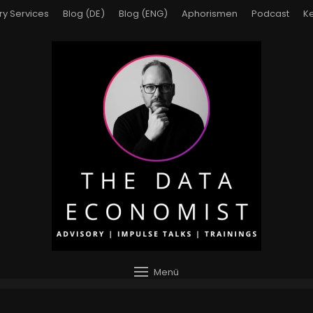
ry Services
Blog (DE)
Blog (ENG)
Aphorismen
Podcast
Ke
Menü