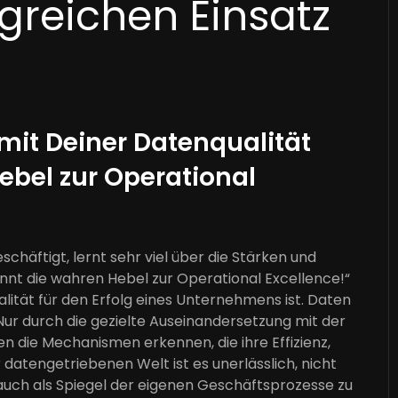
lgreichen Einsatz
 mit Deiner Datenqualität
ebel zur Operational
schäftigt, lernt sehr viel über die Stärken und
nt die wahren Hebel zur Operational Excellence!“
ität für den Erfolg eines Unternehmens ist. Daten
ur durch die gezielte Auseinandersetzung mit der
 die Mechanismen erkennen, die ihre Effizienz,
r datengetriebenen Welt ist es unerlässlich, nicht
 auch als Spiegel der eigenen Geschäftsprozesse zu