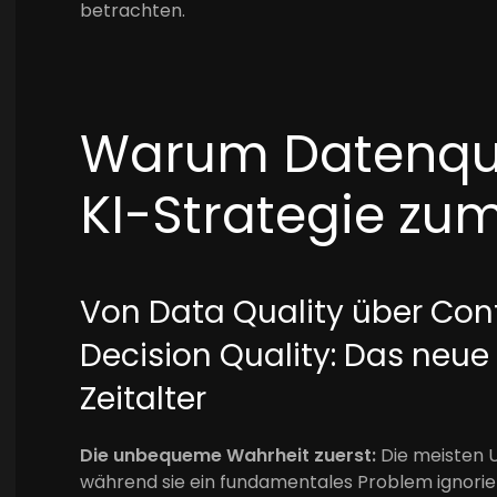
betrachten.
Warum Datenqual
KI-Strategie zum
Von Data Quality über Cont
Decision Quality: Das neue
Zeitalter
Die unbequeme Wahrheit zuerst:
Die meisten Un
während sie ein fundamentales Problem ignoriere