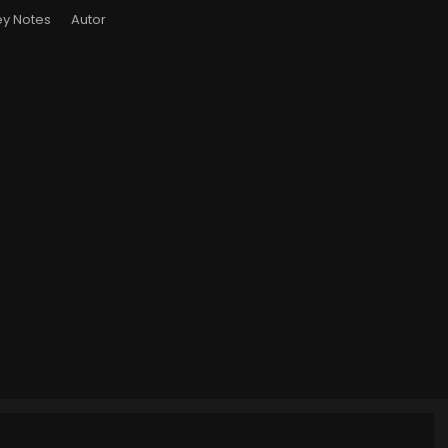
y Notes
Autor