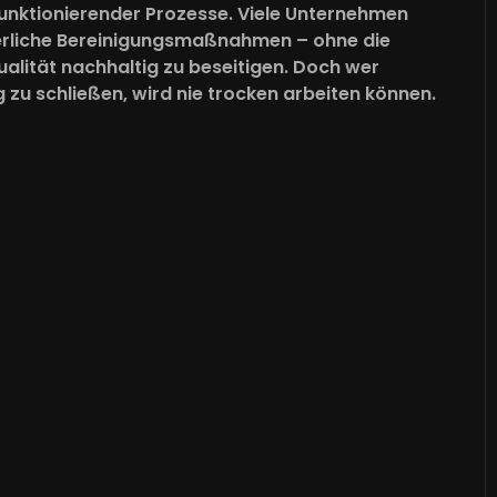
 funktionierender Prozesse. Viele Unternehmen
uierliche Bereinigungsmaßnahmen – ohne die
alität nachhaltig zu beseitigen. Doch wer
g zu schließen, wird nie trocken arbeiten können.