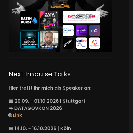
Next Impulse Talks
Hier trefft Ihr mich als Speaker an:
📅 29.09. - 01.10.2026 | Stuttgart
➡️
DATAGOVKON
2026
🌐
Link
📅 14.10. - 16.10.2026 | Köln