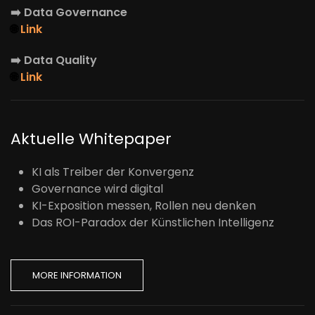
➡️
Data Governance
🌐
Link
➡️
Data Quality
🌐
Link
Aktuelle Whitepaper
KI als Treiber der Konvergenz
Governance wird digital
KI-Exposition messen, Rollen neu denken
Das ROI-Paradox der Künstlichen Intelligenz
MORE INFORMATION