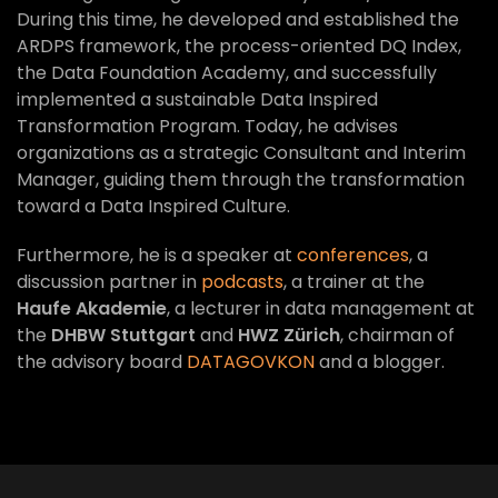
During this time, he developed and established the
ARDPS framework, the process-oriented DQ Index,
the Data Foundation Academy, and successfully
implemented a sustainable Data Inspired
Transformation Program. Today, he advises
organizations as a strategic Consultant and Interim
Manager, guiding them through the transformation
toward a Data Inspired Culture.
Furthermore, he is a speaker at
conferences
, a
discussion partner in
podcasts
, a trainer at the
Haufe Akademie
, a lecturer in data management at
the
DHBW Stuttgart
and
HWZ Zürich
, chairman of
the advisory board
DATAGOVKON
and a blogger.