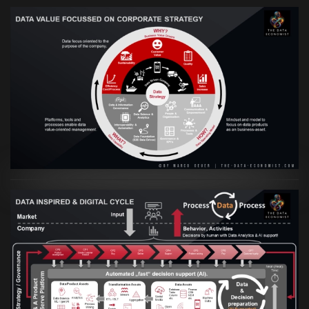
VIEW
Artikel:
Prozesse und Daten müssen Hand
in Hand gehen
VIEW