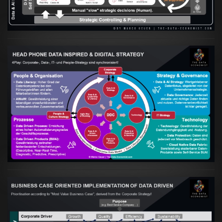
Artikel:
Kennst Du schon die "Head Phone
Data Driven Strategy"?
VIEW