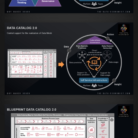
Artikel:
Data Mesh Ökosysteme: Die
Transformation zur Data Inspired Human
Culture
VIEW
Artikel:
Data Mesh Ökosysteme: Die