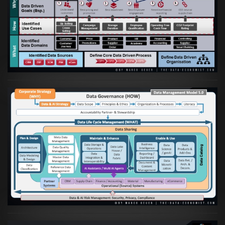
Artikel:
Business Case orientierte
Etablierung einer Data Driven Company
VIEW
Artikel:
Die moderne Architektur für
Daten- und KI-orientierte Unternehmen
VIEW