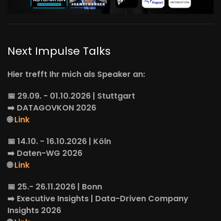
Next Impulse Talks
Hier trefft Ihr mich als Speaker an:
📅 29.09. - 01.10.2026 | Stuttgart
➡️
DATAGOVKON
2026
🌐
Link
📅 14.10. - 16.10.2026 | Köln
➡️
Daten-WG
2026
🌐
Link
📅 25.- 26.11.2026 | Bonn
➡️
Executive Insights
| Data-Driven Company
Insights 2026