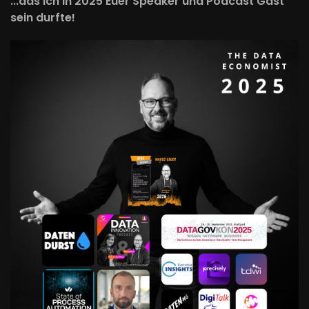
...das ich in 2025 Euer Speaker und Podcast Gast
sein durfte!