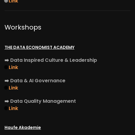
🌐
Link
Workshops
THE DATA ECONOMIST ACADEMY
➡️
Data Inspired Culture & Leadership
🌐
Link
➡️
Data & AI Governance
🌐
Link
➡️
Data Quality Management
🌐
Link
Haufe Akademie