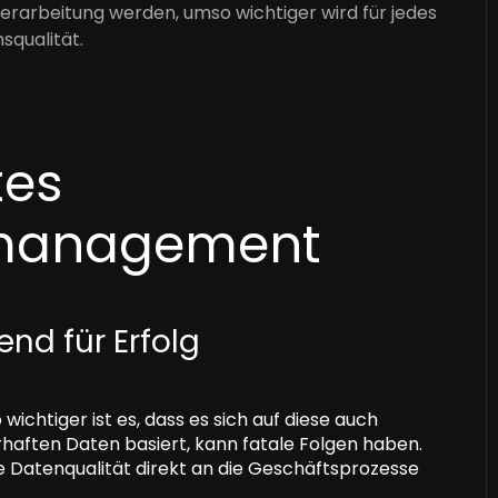
rarbeitung werden, umso wichtiger wird für jedes
qualität.
tes
smanagement
nd für Erfolg
chtiger ist es, dass es sich auf diese auch
erhaften Daten basiert, kann fatale Folgen haben.
e Datenqualität direkt an die Geschäftsprozesse