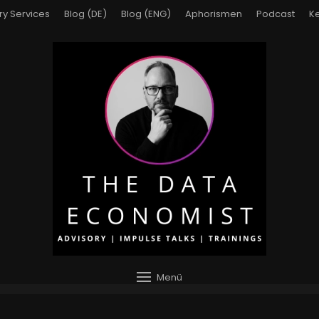
ry Services
Blog (DE)
Blog (ENG)
Aphorismen
Podcast
Ke
Menü