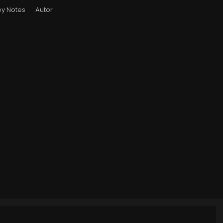
y Notes
Autor