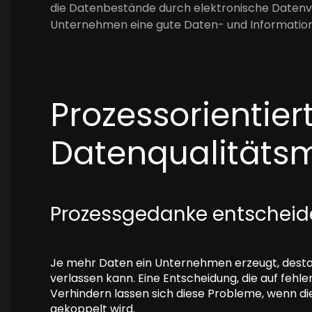
die Datenbestände durch elektronische Datenve
Unternehmen eine gute Daten- und Informations
Prozessorientier
Datenqualität
Prozessgedanke entscheide
Je mehr Daten ein Unternehmen erzeugt, desto wi
verlassen kann. Eine Entscheidung, die auf fehl
Verhindern lassen sich diese Probleme, wenn di
gekoppelt wird.