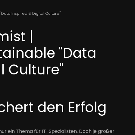
Data Inspired & Digital Culture"
ist |
tainable "Data
l Culture"
chert den Erfolg
ur ein Thema für IT-Spezialisten. Doch je größer