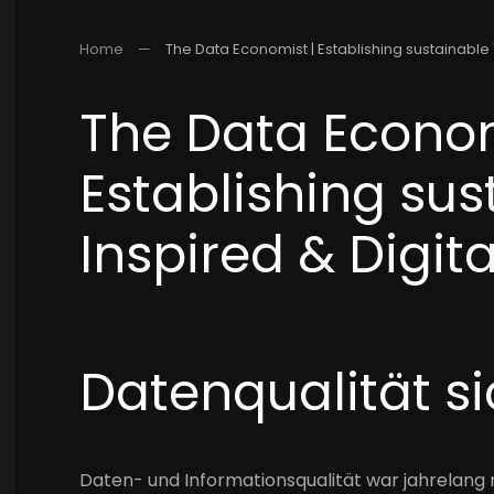
Home
The Data Economist | Establishing sustainable "
The Data Econom
Establishing sus
Inspired & Digita
Datenqualität si
Daten- und Informationsqualität war jahrelang n