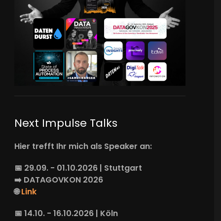
Next Impulse Talks
Hier trefft Ihr mich als Speaker an:
📅 29.09. - 01.10.2026 | Stuttgart
➡️
DATAGOVKON
2026
🌐
Link
📅 14.10. - 16.10.2026 | Köln