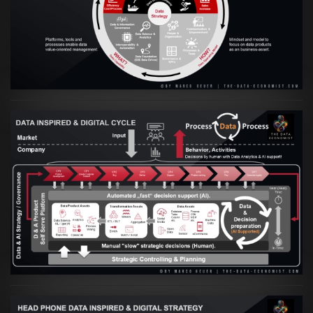
VIEW
Artikel:
Prozesse und Daten müssen Hand
in Hand gehen
VIEW