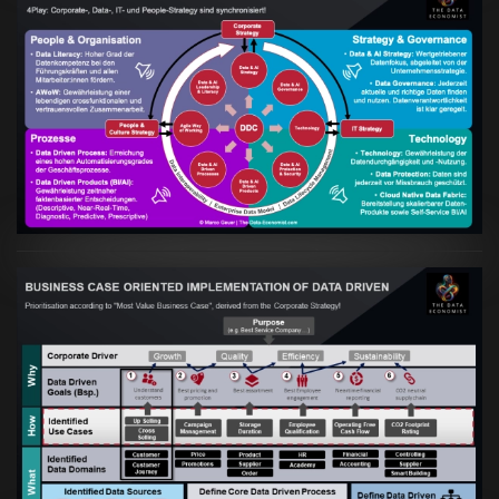
Artikel:
Kennst Du schon die "Head Phone
Data Driven Strategy"?
VIEW
Artikel:
Business Case orientierte
Etablierung einer Data Driven Company
VIEW