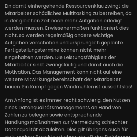
Ein damit einhergehende Ressourcenklau zwingt die
Mitarbeiter schädliches Multitasking zu betreiben, da
in der gleichen Zeit noch mehr Aufgaben erledigt
werden müssen. Erwiesenermaßen funktioniert dies
nicht, so werden regelmäßig andere wichtige
Aufgaben verschoben und ursprünglich geplante
Fertigstellungstermine können nicht mehr
eingehalten werden. Die Leistungsfähigkeit der
Mitarbeiter sinkt zwangsläufig und damit auch die
Motivation. Das Management kann nicht auf eine
weitere Mitwirkungsbereitschaft der Mitarbeiter
bauen. Ein Kampf gegen Windmühlen ist aussichtslos!
Am Anfang ist es immer recht schwierig, den Nutzen
eines Datenqualitätsmanagements an Hand von
Zahlen zu belegen sowie entsprechende
Handlungsmaßnahmen zur Vermeidung schlechter
Datenqualität abzuleiten. Dies gilt übrigens auch für
viele andere Projektvorhaben wie z.B. der Einführung