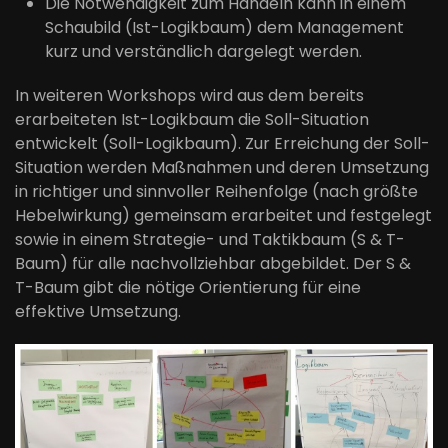
Die Notwendigkeit zum Handeln kann in einem
Schaubild (Ist-Logikbaum) dem Management
kurz und verständlich dargelegt werden.
In weiteren Workshops wird aus dem bereits
erarbeiteten Ist-Logikbaum die Soll-Situation
entwickelt (Soll-Logikbaum). Zur Erreichung der Soll-
Situation werden Maßnahmen und deren Umsetzung
in richtiger und sinnvoller Reihenfolge (nach größte
Hebelwirkung) gemeinsam erarbeitet und festgelegt
sowie in einem Strategie- und Taktikbaum (S & T-
Baum) für alle nachvollziehbar abgebildet. Der S &
T-Baum gibt die nötige Orientierung für eine
effektive Umsetzung.