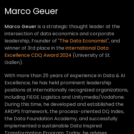
Marco Geuer
Marco Geuer
is a strategic thought leader at the
intersection of data economics and corporate
leadership, Founder of "
The Data Economist
", and
winner of 3rd place in the
international Data
Excellence CDQ Award 2024
(University of St.
Gallen).
With more than 25 years of experience in Data & AI
Excellence, he has held prominent leadership
positions at internationally recognized organizations,
including FIEGE Logistics and Unitymedia/Vodafone.
During this time, he developed and established the
ARDPS framework, the process-oriented DQ Index,
the Data Foundation Academy, and successfully
implemented a sustainable Data Inspired
Transformation Program. Today, he advises