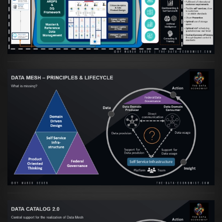
skalierbare qualitative Datenprodukte ist
VIEW
Artikel:
Data Mesh Ökosysteme: Die
Transformation zur Data Inspired Human
Culture
VIEW