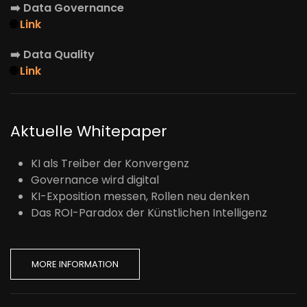
➡️
Data Governance
🌐
Link
➡️
Data Quality
🌐
Link
Aktuelle Whitepaper
KI als Treiber der Konvergenz
Governance wird digital
KI-Exposition messen, Rollen neu denken
Das ROI-Paradox der Künstlichen Intelligenz
MORE INFORMATION