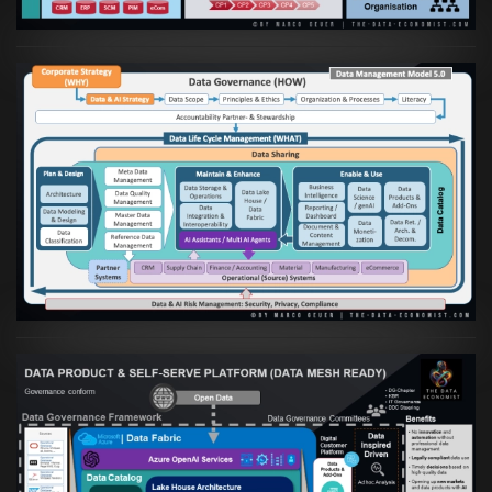
Artikel:
Die moderne Architektur für
Daten- und KI-orientierte Unternehmen
VIEW
Artikel:
Warum eine Data Governance
orientierte Data Fabric essenziell für