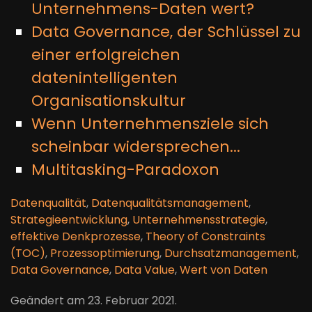
Unternehmens-Daten wert?
Data Governance, der Schlüssel zu
einer erfolgreichen
datenintelligenten
Organisationskultur
Wenn Unternehmensziele sich
scheinbar widersprechen...
Multitasking-Paradoxon
Datenqualität
,
Datenqualitätsmanagement
,
Strategieentwicklung
,
Unternehmensstrategie
,
effektive Denkprozesse
,
Theory of Constraints
(TOC)
,
Prozessoptimierung
,
Durchsatzmanagement
,
Data Governance
,
Data Value
,
Wert von Daten
Geändert am
23. Februar 2021
.