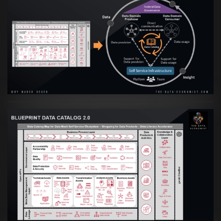
Artikel:
Data Mesh Ökosysteme: Die
Transformation zur Data Inspired Human
Culture
VIEW
Artikel:
Data Mesh Ökosysteme: Die
Transformation zur Data Inspired Human
Culture
VIEW