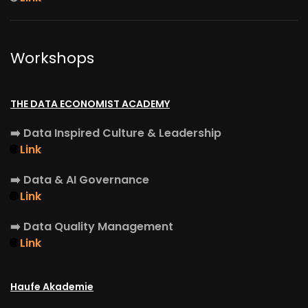
Workshops
THE DATA ECONOMIST ACADEMY
➡️
Data Inspired Culture & Leadership
🌐
Link
➡️
Data & AI Governance
🌐
Link
➡️
Data Quality Management
🌐
Link
Haufe Akademie