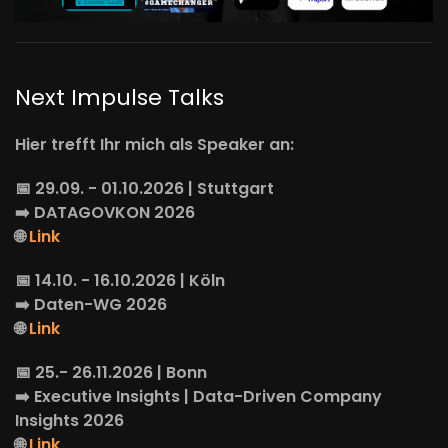
Next Impulse Talks
Hier trefft Ihr mich als Speaker an:
📅 29.09. - 01.10.2026 | Stuttgart
➡️
DATAGOVKON
2026
🌐
Link
📅 14.10. - 16.10.2026 | Köln
➡️
Daten-WG
2026
🌐
Link
📅 25.- 26.11.2026 | Bonn
➡️
Executive Insights
| Data-Driven Company
Insights 2026
🌐
Link