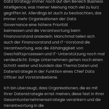
Data
Strategy
immer noch auf den Bereich Business
Intelligence, was meiner Meinung nach viel zu kurz
gegriffen ist. Allerdings ist auch zu beobachten, das
immer
mehr Organisationen
der Data
Governance
eine höhere Priorität
beimessen
und
die
Verantwortung
beim
Finanzvorstand
an
siedeln
.
Manchmal teilen sich
auch
der
Finanzvorstand
und IT-
Vorstand
die
Verantwortung
, was die
Abhängigkeit von
Geschäftsprozessen und
IT-Unterstützung noch mal
verdeutlicht
. Einige Unternehmen gehen
noch
einen
Schritt
weiter
und bündeln das Thema Daten und
Datenstrategie in
der
Funktion eines Chief Dat
a
Officer
auf Vorstandsebene.
Ich bin überzeugt, dass Organisationen, die es mit
Ihrer Datenstrategie ernst meinen, diese fest in Ihrer
Gesamtunternehmensstrategie verankern und die
Verantwortung in die