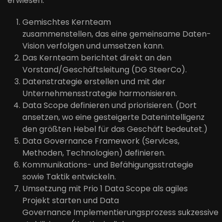
erwiesen.
Gemischtes Kernteam
zusammenstellen,
das
eine gemeinsame Daten-
Vision verfolgen und umsetzen
kann
.
Das Kernteam berichtet direkt an den
Vorstand/Geschäftsleitung (DG
SteerCo
).
Datenstrategie erstellen und mit der
Unternehmensstrategie harmonisieren.
Data
Scope
definieren und priorisieren. (Dort
ansetzen, wo eine gesteigerte Datenintelligenz
den größten Hebel für das Geschäft bedeutet.)
Data Governance Framework (Services,
Methoden, Technologien) definieren.
Kommunikations- und Befähigungsstrategie
sowie Taktik entwickeln.
Umsetzung mit
Prio
1 Data
Scope
als agiles
Projekt starten und Data
Governance
Implementierungsprozess
sukzessive