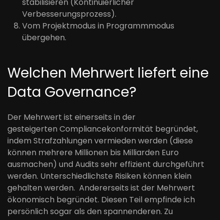
stabilisieren (Kontinuierlicher
Verbesserungsprozess).
Vom Projektmodus in Programmmodus
übergehen.
Welchen Mehrwert
liefert eine
Data Governance?
Der Mehrwert ist einerseits in der
gesteigerten
Compliancekonformität
begründet,
indem Strafzahlungen vermieden werden (diese
können mehrere Millionen bis Milliarden Euro
ausmachen) und
Audits
sehr effizient durchgeführt
werden
. Unterschiedlichste
Risiken
können
klein
gehalten werden
.
Andererseits ist der Mehrwert
ökonomisch begründet. Diesen Teil empfinde ich
persönlich sogar als den spannenderen. Zu