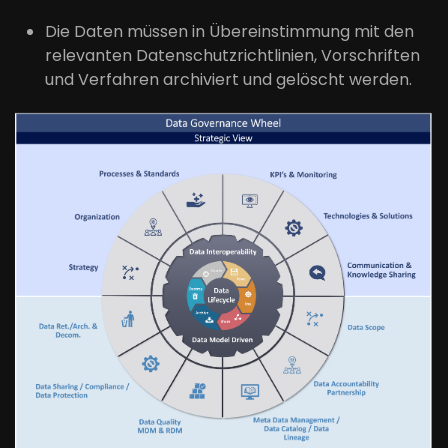
Die Daten müssen in Übereinstimmung mit den
relevanten Datenschutzrichtlinien, Vorschriften
und Verfahren archiviert und gelöscht werden.