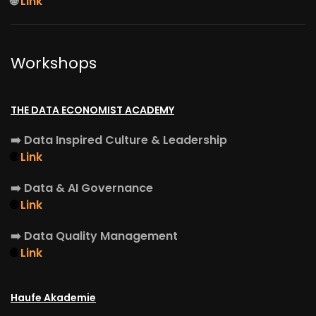
🌐
Link
Workshops
THE DATA ECONOMIST ACADEMY
➡️
Data Inspired Culture & Leadership
🌐
Link
➡️
Data & AI Governance
🌐
Link
➡️
Data Quality Management
🌐
Link
Haufe Akademie