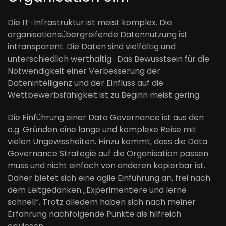
Die IT-Infrastruktur ist meist komplex. Die
organisationsübergreifende Datennutzung ist
intransparent. Die Daten sind vielfältig und
unterschiedlich werthaltig. Das Bewusstsein für die
Notwendigkeit einer Verbesserung der
Datenintelligenz und der Einfluss auf die
Wettbewerbsfähigkeit
ist
zu Beginn meist gering.
Die Einführung einer Data Governance ist
aus den
o.g. Gründen
eine
lange
und komplexe Reise mit
vielen Ungewissheiten. Hinzu kommt, dass die Data
Governance Strategie auf die Organisation passen
muss und nicht einfach von anderen kopierbar ist.
Daher bietet sich eine agile Einführung an, frei nach
dem Leitgedanken „
Experimentiere
und lerne
schnell“. Trotz all
e
dem
haben
sich nach meiner
Erfahrung nachfolgende Punkte als hilfreich