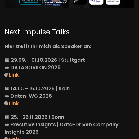
Next Impulse Talks
Hier trefft Ihr mich als Speaker an:
📅 29.09. - 01.10.2026 | Stuttgart
➡️
DATAGOVKON
2026
🌐
Link
📅 14.10. - 16.10.2026 | Köln
➡️
Daten-WG
2026
🌐
Link
📅 25.- 26.11.2026 | Bonn
➡️
Executive Insights
| Data-Driven Company
Insights 2026