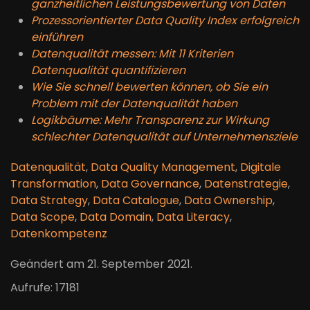
ganzheitlichen Leistungsbewertung von Daten
Prozessorientierter Data Quality Index erfolgreich
einführen
Datenqualität messen: Mit 11 Kriterien
Datenqualität quantifizieren
Wie Sie schnell bewerten können, ob Sie ein
Problem mit der Datenqualität haben
Logikbäume: Mehr Transparenz zur Wirkung
schlechter Datenqualität auf Unternehmensziele
Datenqualität
,
Data Quality Management
,
Digitale
Transformation
,
Data Governance
,
Datenstrategie
,
Data Strategy
,
Data Catalogue
,
Data Ownership
,
Data Scope
,
Data Domain
,
Data Literacy
,
Datenkompetenz
Geändert am
21. September 2021
.
Aufrufe: 17181