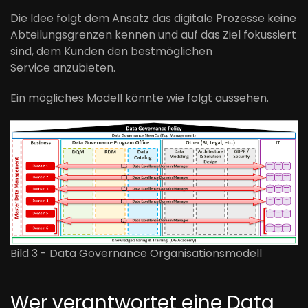
Die Idee folgt dem Ansatz
das
digitale
Prozesse keine
Abteilungsgrenzen kennen und auf das Ziel fokussiert
sind, dem Kunden den bestmöglichen
Service
anzu
bieten
.
Ein mögliches Modell könnte wie folgt aussehen.
Bild 3 - Data Governance Organisationsmodell
Wer
v
erantwortet eine Data