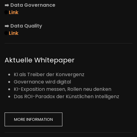
➡️
Data Governance
🌐
Link
➡️
Data Quality
🌐
Link
Aktuelle Whitepaper
KI als Treiber der Konvergenz
Governance wird digital
KI-Exposition messen, Rollen neu denken
Das ROI-Paradox der Künstlichen Intelligenz
MORE INFORMATION