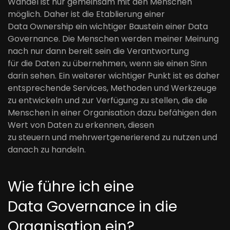
Wandel ist nur
gemeinsam mit den Menschen
möglich
. Daher ist die Etablierung einer
Data
Ownership
ein wichtiger Baustein einer Data
Governance. Die Menschen werden meiner Meinung
nach nur
dann
bereit sein die Verantwortung
für
die
Daten
zu
übernehmen, wenn
sie
einen Sinn
darin sehen. Ein weiterer wichtiger Punkt ist es daher
entsprechende Services, Methoden und Werkzeuge
zu entwickeln und zur Verfügung zu stellen, die die
Menschen in einer Organisation dazu befähig
en
den
Wert von Daten zu erkennen, diesen
zu
steuern
und
mehrwertgenerierend
zu nutzen
und
danach zu handeln
.
Wie führe ich eine
Data
Governance
in die
Organisation ein?