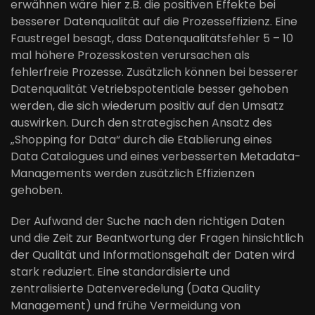
erwähnen wäre hier z.B. die positiven Effekte bei
besserer Datenqualität auf die Prozesseffizienz. Eine
Faustregel besagt, dass
Datenqualitätsfehler
5 – 10
mal höhere Prozesskosten
verursachen als
fehlerfreie
Prozesse
. Zusätzlich können bei besserer
Datenqualität
Vetriebspotentiale
besser gehoben
werden, die sich wiederum positiv auf den Umsatz
auswirken. Durch den strategischen Ansatz des
„Shopping for Data“ durch die Etablierung eines
Data
Catalogues
und eines verbesserten Metadata-
Managements werden zusätzlich Effizienzen
gehob
en.
Der Aufwand der Suche nach den richtigen Daten
und die Zeit zur Beantwortung der Fragen hinsichtlich
der Qualität und Informationsgehalt der Daten wird
stark reduziert. Eine standardisierte und
zentralisierte Datenveredelung (Data Quality
Management) und frühe Vermeidung von