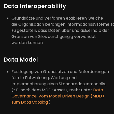
Data
Interoperability
Grundsätze
und
Verfahren
etablieren
,
welche
die
Organisation
befähigen
Informationssysteme
s
zu gestalten
,
das
s
Daten
über und außerhalb der
Grenzen von Silos durchgängig
verwendet
werden können
.
Data Model
Festlegung von Grundsätzen und Anforderungen
für die Entwicklung, Wartung und
Implementierung eines
Standarddatenmodells
.
(z.B. nach dem MDD-Ansatz, mehr unter
Data
Governance: Vom Model Driven Design (MDD)
zum Data Catalog
.)