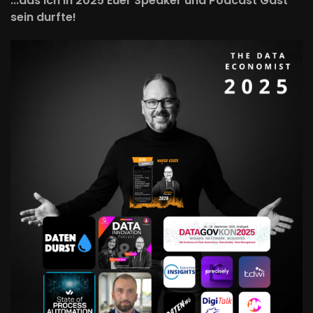
...das ich in 2025 Euer Speaker und Podcast Gast
sein durfte!