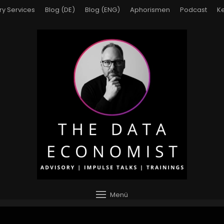
ry Services
Blog (DE)
Blog (ENG)
Aphorismen
Podcast
Ke
Menü