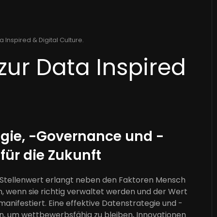
a Inspired & Digital Culture
.
zur Data Inspired
gie, -Governance und -
ür die Zukunft
n Stellenwert erlangt neben den Faktoren Mensch
n, wenn sie richtig verwaltet werden und der Wert
manifestiert. Eine effektive Datenstrategie und -
, um wettbewerbsfähig zu bleiben, Innovationen