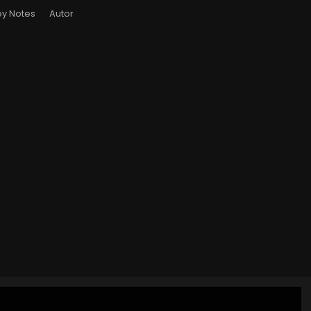
y Notes
Autor