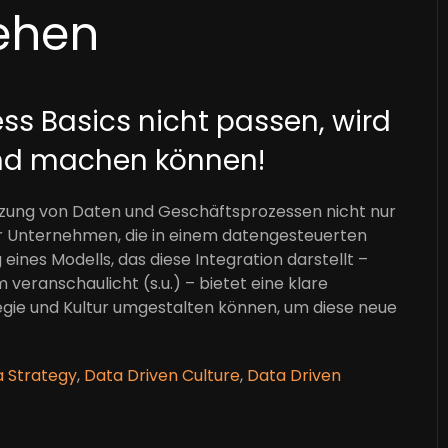
ehen
ss Basics nicht passen, wird
end machen können!
melzung von Daten und Geschäftsprozessen nicht nur
ür Unternehmen, die in einem datengesteuerten
eines Modells, das diese Integration darstellt –
eranschaulicht (s.u.) – bietet eine klare
egie und Kultur umgestalten können, um diese neue
 Strategy
,
Data Driven Culture
,
Data Driven