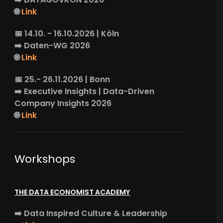
🌐
Link
📅 14.10. - 16.10.2026 | Köln
➡️
Daten-WG
2026
🌐
Link
📅 25.- 26.11.2026 | Bonn
➡️
Executive Insights
| Data-Driven
Company Insights 2026
🌐
Link
Workshops
THE DATA ECONOMIST ACADEMY
➡️
Data Inspired Culture & Leadership