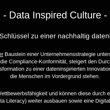
- Data Inspired Culture -
Schlüssel zu einer nachhaltig daten
er
Baustein einer Unternehmensstrategie unter
t die Compliance-Konformität, steigert den Du
sformation zu einer dateninspirierten Innovation
die Menschen im Vordergrund stehen.
Wettbewerbsfähigkeit und können diese durch ei
 Literacy) weiter ausbauen sowie eine Digital