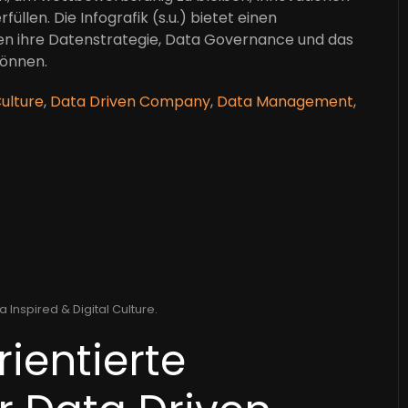
len. Die Infografik (s.u.) bietet einen
men ihre Datenstrategie, Data Governance und das
können.
ulture
,
Data Driven Company
,
Data Management
,
a Inspired & Digital Culture
.
ientierte