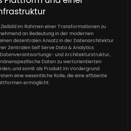
s Plattform und einer
frastruktur
Zielbild im Rahmen einer Transformationen zu
zunehmend an Bedeutung in der modernen
einen dezentralen Ansatz in der Datenarchitektur
ner Zentralen Self Serve Data & Analytics
e Datenverantwortungs- und Architekturstruktur,
mänenspezifische Daten zu wertorientierten
den, und somit als Produkt im Vordergrund
tem eine wesentliche Rolle, die eine effiziente
attformen ermöglicht.