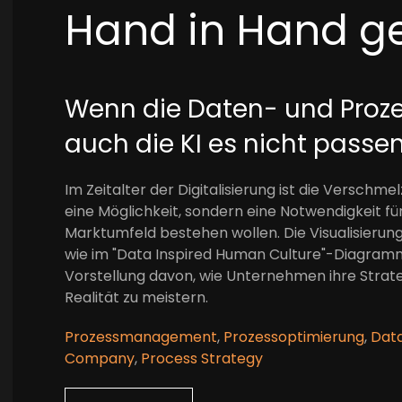
Hand in Hand g
Wenn die Daten- und Proze
auch die KI es nicht pass
Im Zeitalter der Digitalisierung ist die Versch
eine Möglichkeit, sondern eine Notwendigkeit f
Marktumfeld bestehen wollen. Die Visualisierung 
wie im "Data Inspired Human Culture"-Diagramm v
Vorstellung davon, wie Unternehmen ihre Strat
Realität zu meistern.
Prozessmanagement
,
Prozessoptimierung
,
Data
Company
,
Process Strategy