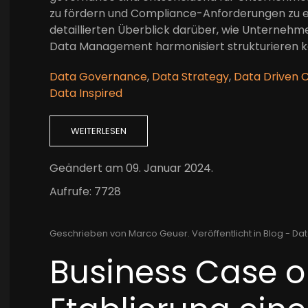
zu fördern und Compliance-Anforderungen zu erfül
detaillierten Überblick darüber, wie Unterneh
Data Management harmonisiert strukturieren 
Data Governance
,
Data Strategy
,
Data Driven C
Data Inspired
WEITERLESEN
Geändert am
09. Januar 2024
.
Aufrufe: 7728
Geschrieben von Marco Geuer. Veröffentlicht in
Blog - Dat
Business Case or