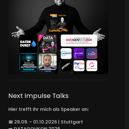
Next Impulse Talks
Hier trefft Ihr mich als Speaker an:
📅 29.09. - 01.10.2026 | Stuttgart
➡️
DATAGOVKON
2026